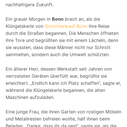
nachhaltigere Zukunft.
Ein grauer Morgen in
Bonn
brach an, als die
Klüngelskerle von
Schrottankauf Bonn
ihre Reise
durch die Straßen begannen. Die Menschen öffneten
ihre Tore und begrüßten sie mit einem Lächeln, denn
sie wussten, dass diese Männer nicht nur Schrott
sammelten, sondern auch die Umwelt schützten.
Ein älterer Herr, dessen Werkstatt seit Jahren von
verrosteten Geräten überfüllt war, begrüßte sie
erleichtert. „Endlich kann ich Platz schaffen“, sagte er,
während die Klüngelskerle begannen, die alten
Maschinen aufzuladen.
Eine junge Frau, die ihren Garten von rostigen Möbeln
und Metallresten befreien wollte, half ihnen beim
Beladen. „Danke, dass ihr da seid“, sagte sie, als die