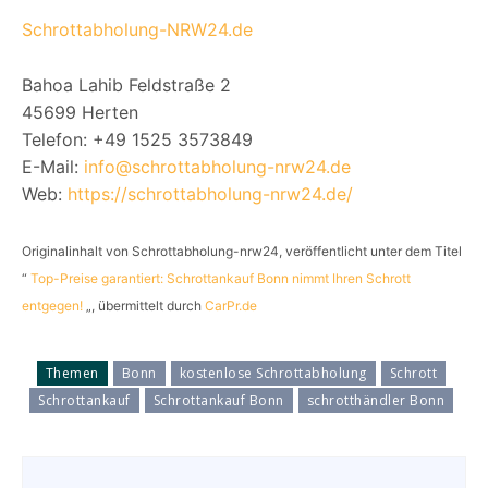
Schrottabholung-NRW24.de
Bahoa Lahib Feldstraße 2
45699 Herten
Telefon: +49 1525 3573849
E-Mail:
info@schrottabholung-nrw24.de
Web:
https://schrottabholung-nrw24.de/
Originalinhalt von Schrottabholung-nrw24, veröffentlicht unter dem Titel
“
Top-Preise garantiert: Schrottankauf Bonn nimmt Ihren Schrott
entgegen!
„, übermittelt durch
CarPr.de
Themen
Bonn
kostenlose Schrottabholung
Schrott
Schrottankauf
Schrottankauf Bonn
schrotthändler Bonn