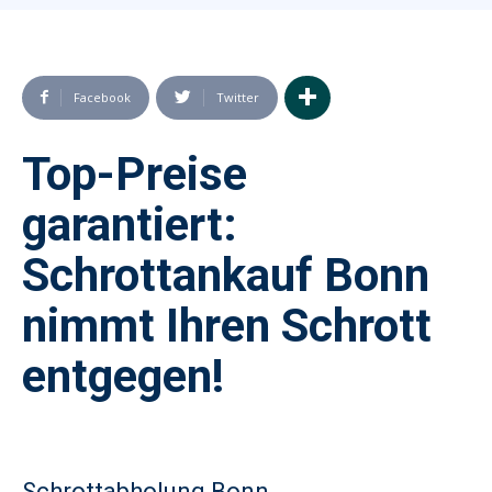
Facebook
Twitter
Top-Preise
garantiert:
Schrottankauf Bonn
nimmt Ihren Schrott
entgegen!
Schrottabholung Bonn