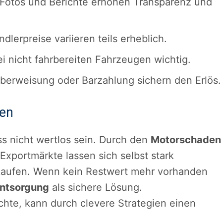
Fotos und Berichte erhöhen Transparenz und
dlerpreise variieren teils erheblich.
ei nicht fahrbereiten Fahrzeugen wichtig.
berweisung oder Barzahlung sichern den Erlös.
zen
s nicht wertlos sein. Durch den
Motorschaden
Exportmärkte lassen sich selbst stark
rkaufen. Wenn kein Restwert mehr vorhanden
ntsorgung
als sichere Lösung.
hte, kann durch clevere Strategien einen