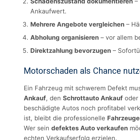
Schadenszustand dokumentieren
– 
Ankaufwert.
Mehrere Angebote vergleichen
– Hän
Abholung organisieren
– vor allem b
Direktzahlung bevorzugen
– Sofortü
Motorschaden als Chance nut
Ein Fahrzeug mit schwerem Defekt mus
Ankauf
, den
Schrottauto Ankauf
oder 
beschädigte Autos noch profitabel ve
ist, bleibt die professionelle
Fahrzeuge
Wer sein
defektes Auto verkaufen
möc
echten Verkaufserfolg erzielen.