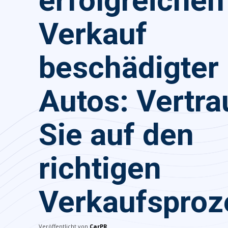
erfolgreichen
Verkauf
beschädigter
Autos: Vertr
Sie auf den
richtigen
Verkaufsproz
Veröffentlicht von
CarPR