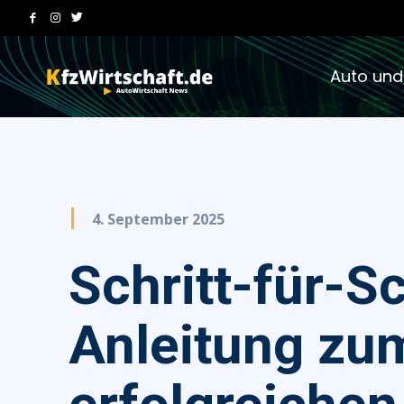
Auto und
4. September 2025
Schritt-für-Sc
Anleitung zu