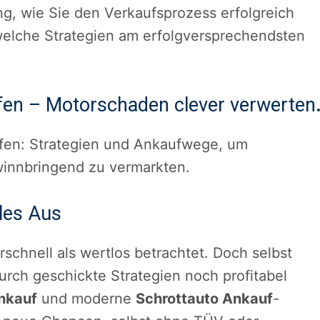
ung, wie Sie den Verkaufsprozess erfolgreich
welche Strategien am erfolgversprechendsten
fen – Motorschaden clever verwerten
ufen: Strategien und Ankaufwege, um
innbringend zu vermarkten.
lles Aus
rschnell als wertlos betrachtet. Doch selbst
rch geschickte Strategien noch profitabel
nkauf
und moderne
Schrottauto Ankauf
-