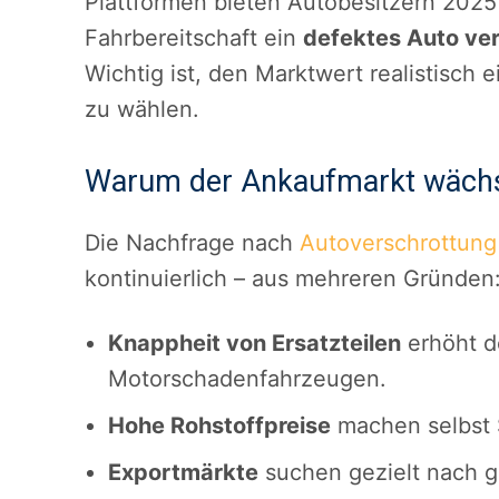
Plattformen bieten Autobesitzern 202
Fahrbereitschaft ein
defektes Auto ve
Wichtig ist, den Marktwert realistisch
zu wählen.
Warum der Ankaufmarkt wäch
Die Nachfrage nach
Autoverschrottung
kontinuierlich – aus mehreren Gründen
Knappheit von Ersatzteilen
erhöht d
Motorschadenfahrzeugen.
Hohe Rohstoffpreise
machen selbst S
Exportmärkte
suchen gezielt nach g