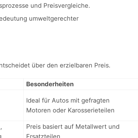
sprozesse und Preisvergleiche.
Bedeutung umweltgerechter
n
tscheidet über den erzielbaren Preis.
Besonderheiten
Ideal für Autos mit gefragten
Motoren oder Karosserieteilen
,
Preis basiert auf Metallwert und
g
Ersatzteilen