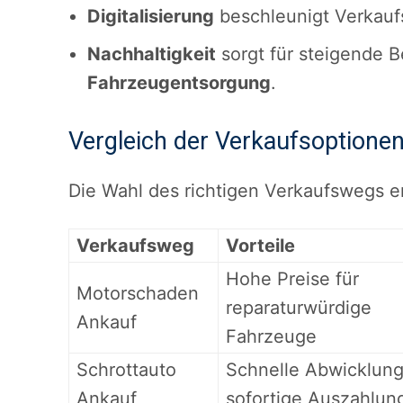
Digitalisierung
beschleunigt Verkauf
Nachhaltigkeit
sorgt für steigende 
Fahrzeugentsorgung
.
Vergleich der Verkaufsoptione
Die Wahl des richtigen Verkaufswegs en
Verkaufsweg
Vorteile
Hohe Preise für
Motorschaden
reparaturwürdige
Ankauf
Fahrzeuge
Schrottauto
Schnelle Abwicklung
Ankauf
sofortige Auszahlun