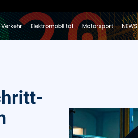
 Verkehr
Elektromobilität
Motorsport
NEWS
hritt-
m