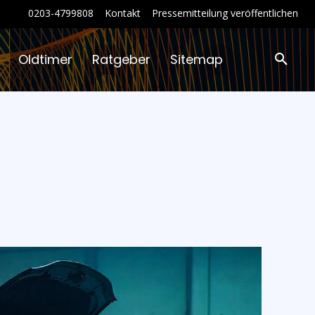
0203-4799808
Kontakt
Pressemitteilung veröffentlichen
Oldtimer
Ratgeber
Sitemap