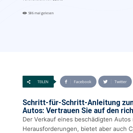
586
mal gelesen
Facebook
Twitter
TEILEN
Schritt-für-Schritt-Anleitung z
Autos: Vertrauen Sie auf den ri
Der Verkauf eines beschädigten Autos 
Herausforderungen, bietet aber auch Ch