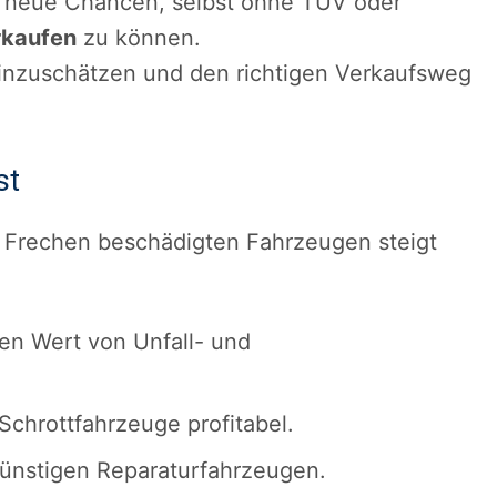
5 neue Chancen, selbst ohne TÜV oder
rkaufen
zu können.
 einzuschätzen und den richtigen Verkaufsweg
st
Frechen beschädigten Fahrzeugen steigt
:
en Wert von Unfall- und
chrottfahrzeuge profitabel.
ünstigen Reparaturfahrzeugen.