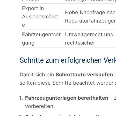
Export in
Hohe Nachfrage nac
Auslandsmärkt
Reparaturfahrzeuge
e
Fahrzeugentsor
Umweltgerecht und
gung
rechtssicher
Schritte zum erfolgreichen Ver
Damit sich ein
Schrottauto verkaufen
l
sollten diese Schritte beachtet werden
Fahrzeugunterlagen bereithalten
– 
vorbereiten.