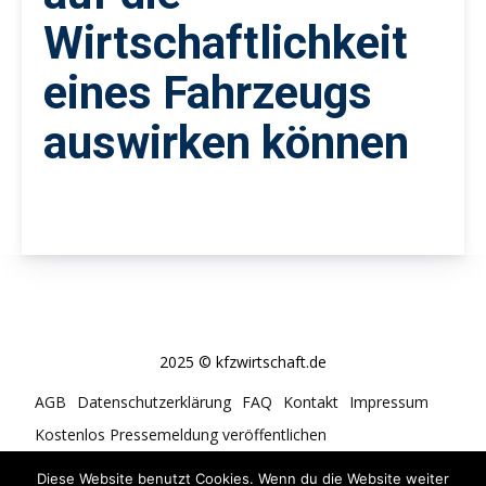
Wirtschaftlichkeit
eines Fahrzeugs
auswirken können
2025 © kfzwirtschaft.de
AGB
Datenschutzerklärung
FAQ
Kontakt
Impressum
Kostenlos Pressemeldung veröffentlichen
Cookie-Richtlinie (EU)
Diese Website benutzt Cookies. Wenn du die Website weiter