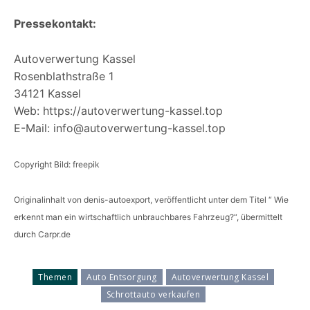
Pressekontakt:
Autoverwertung Kassel
Rosenblathstraße 1
34121 Kassel
Web: https://autoverwertung-kassel.top
E-Mail: info@autoverwertung-kassel.top
Copyright Bild: freepik
Originalinhalt von denis-autoexport, veröffentlicht unter dem Titel “ Wie
erkennt man ein wirtschaftlich unbrauchbares Fahrzeug?“, übermittelt
durch Carpr.de
Themen
Auto Entsorgung
Autoverwertung Kassel
Schrottauto verkaufen