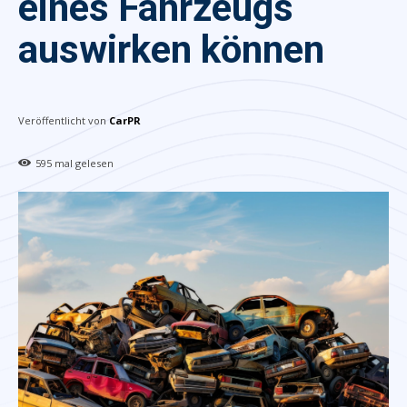
eines Fahrzeugs
auswirken können
Veröffentlicht von
CarPR
595
mal gelesen