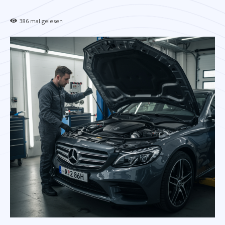
386
mal gelesen