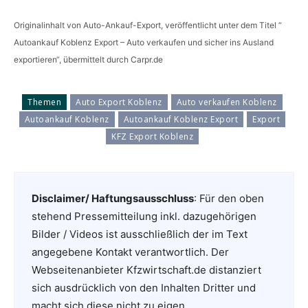
Originalinhalt von Auto-Ankauf-Export, veröffentlicht unter dem Titel “
Autoankauf Koblenz Export – Auto verkaufen und sicher ins Ausland
exportieren“, übermittelt durch Carpr.de
Themen
Auto Export Koblenz
Auto verkaufen Koblenz
Autoankauf Koblenz
Autoankauf Koblenz Export
Export
KFZ Export Koblenz
Disclaimer/ Haftungsausschluss
: Für den oben
stehend Pressemitteilung inkl. dazugehörigen
Bilder / Videos ist ausschließlich der im Text
angegebene Kontakt verantwortlich. Der
Webseitenanbieter Kfzwirtschaft.de distanziert
sich ausdrücklich von den Inhalten Dritter und
macht sich diese nicht zu eigen.