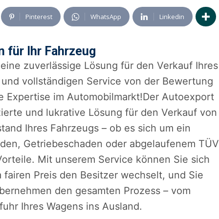
Pinterest
WhatsApp
Linkedin
 für Ihr Fahrzeug
eine zuverlässige Lösung für den Verkauf Ihres
e und vollständigen Service von der Bewertung
re Expertise im Automobilmarkt!Der Autoexport
zierte und lukrative Lösung für den Verkauf von
nd Ihres Fahrzeugs – ob es sich um ein
haden, Getriebeschaden oder abgelaufenem TÜV
Vorteile. Mit unserem Service können Sie sich
 fairen Preis den Besitzer wechselt, und Sie
übernehmen den gesamten Prozess – vom
sfuhr Ihres Wagens ins Ausland.