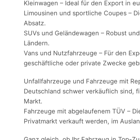
Kleinwagen – Ideal für den Export in e
Limousinen und sportliche Coupes – Di
Absatz.
SUVs und Geländewagen – Robust und o
Ländern.
Vans und Nutzfahrzeuge – Für den Expo
geschäftliche oder private Zwecke ge
Unfallfahrzeuge und Fahrzeuge mit Rep
Deutschland schwer verkäuflich sind, 
Markt.
Fahrzeuge mit abgelaufenem TÜV – Die
Privatmarkt verkauft werden, im Auslan
Ganz gleich, ob Ihr Fahrzeug in Top-Zus