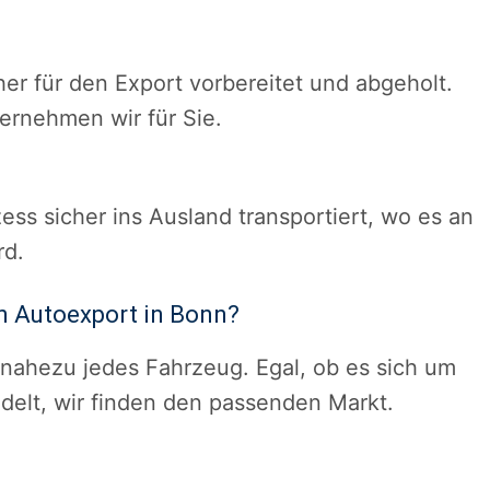
her für den Export vorbereitet und abgeholt.
ernehmen wir für Sie.
ss sicher ins Ausland transportiert, wo es an
rd.
n Autoexport in Bonn?
 nahezu jedes Fahrzeug. Egal, ob es sich um
elt, wir finden den passenden Markt.