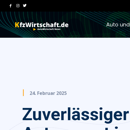
Auto und
24. Februar 2025
Zuverlässiger