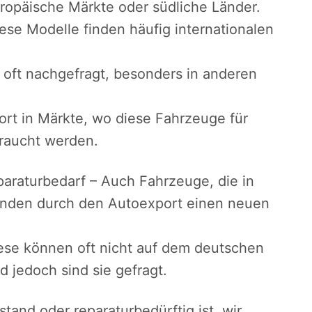
uropäische Märkte oder südliche Länder.
ese Modelle finden häufig internationalen
ft nachgefragt, besonders in anderen
rt in Märkte, wo diese Fahrzeuge für
braucht werden.
araturbedarf – Auch Fahrzeuge, die in
finden durch den Autoexport einen neuen
se können oft nicht auf dem deutschen
d jedoch sind sie gefragt.
tand oder reparaturbedürftig ist, wir