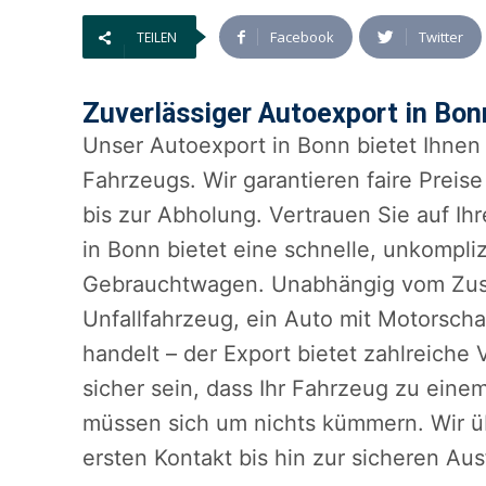
Facebook
Twitter
TEILEN
Zuverlässiger Autoexport in Bonn
Unser Autoexport in Bonn bietet Ihnen 
Fahrzeugs. Wir garantieren faire Preis
bis zur Abholung. Vertrauen Sie auf Ih
in Bonn bietet eine schnelle, unkompli
Gebrauchtwagen. Unabhängig vom Zusta
Unfallfahrzeug, ein Auto mit Motorsc
handelt – der Export bietet zahlreiche 
sicher sein, dass Ihr Fahrzeug zu einem
müssen sich um nichts kümmern. Wir 
ersten Kontakt bis hin zur sicheren Au