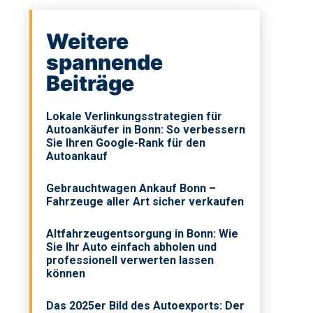
Weitere
spannende
Beiträge
Lokale Verlinkungsstrategien für
Autoankäufer in Bonn: So verbessern
Sie Ihren Google-Rank für den
Autoankauf
Gebrauchtwagen Ankauf Bonn –
Fahrzeuge aller Art sicher verkaufen
Altfahrzeugentsorgung in Bonn: Wie
Sie Ihr Auto einfach abholen und
professionell verwerten lassen
können
Das 2025er Bild des Autoexports: Der