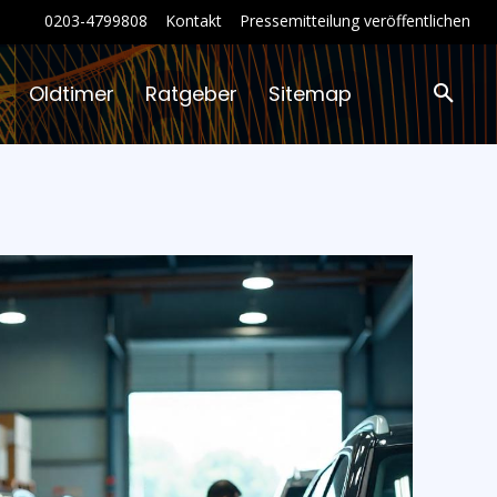
0203-4799808
Kontakt
Pressemitteilung veröffentlichen
Oldtimer
Ratgeber
Sitemap