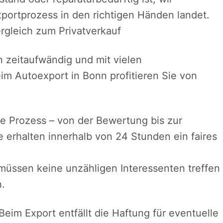
xportprozess in den richtigen Händen landet.
rgleich zum Privatverkauf
n zeitaufwändig und mit vielen
m Autoexport in Bonn profitieren Sie von
te Prozess – von der Bewertung bis zur
ie erhalten innerhalb von 24 Stunden ein faires
müssen keine unzähligen Interessenten treffen
.
im Export entfällt die Haftung für eventuelle