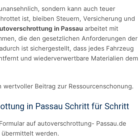
r unansehnlich, sondern kann auch teuer
chrottet ist, bleiben Steuern, Versicherung und
utoverschrottung in Passau
arbeitet mit
ammen, die den gesetzlichen Anforderungen der
durch ist sichergestellt, dass jedes Fahrzeug
ntfernt und wiederverwertbare Materialien dem
 wertvoller Beitrag zur Ressourcenschonung.
ottung in Passau Schritt für Schritt
Formular auf autoverschrottung- Passau.de
übermittelt werden.