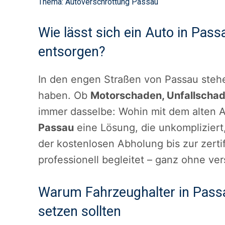
Thema
: Autoverschrottung Passau
Wie lässt sich ein Auto in Pas
entsorgen?
In den engen Straßen von Passau stehe
haben. Ob
Motorschaden, Unfallscha
immer dasselbe: Wohin mit dem alten A
Passau
eine Lösung, die unkompliziert,
der kostenlosen Abholung bis zur zert
professionell begleitet – ganz ohne v
Warum Fahrzeughalter in Passa
setzen sollten