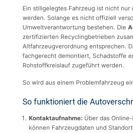
Ein stillgelegtes Fahrzeug ist nicht nu
werden. Solange es nicht offiziell vers
Umweltverantwortung bestehen. Die
A
zertifizierten Recyclingbetrieben zus
Altfahrzeugverordnung entsprechen. Da
fachgerecht demontiert, Schadstoffe e
Rohstoffkreislauf zugeführt werden.
So wird aus einem Problemfahrzeug ein
So funktioniert die Autoverschr
Kontaktaufnahme:
Über das Online-
können Fahrzeugdaten und Standort 