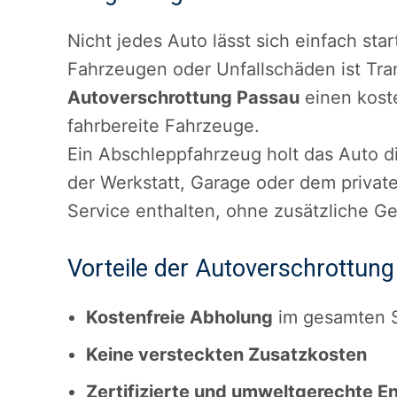
Nicht jedes Auto lässt sich einfach st
Fahrzeugen oder Unfallschäden ist Tran
Autoverschrottung Passau
einen koste
fahrbereite Fahrzeuge.
Ein Abschleppfahrzeug holt das Auto 
der Werkstatt, Garage oder dem privat
Service enthalten, ohne zusätzliche G
Vorteile der Autoverschrottung
Kostenfreie Abholung
im gesamten S
Keine versteckten Zusatzkosten
Zertifizierte und umweltgerechte E