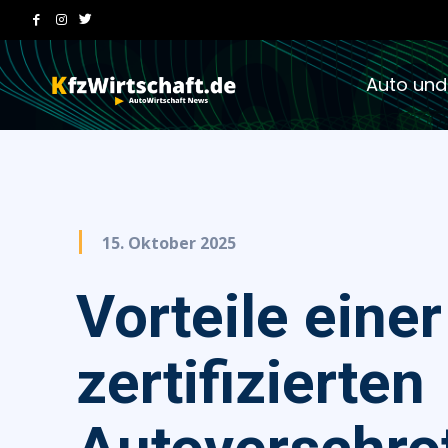
Auto und
15. Oktober 2025
Vorteile einer
zertifizierten