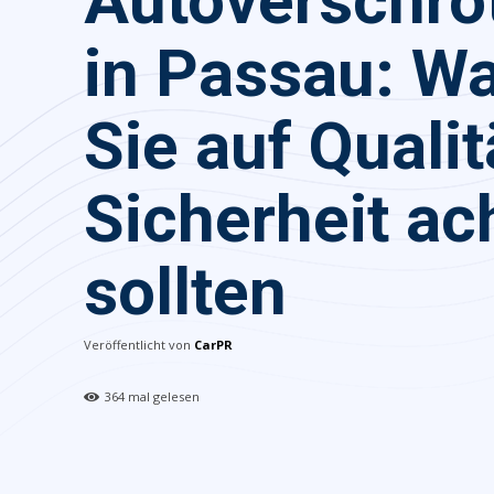
Autoverschro
in Passau: W
Sie auf Quali
Sicherheit ac
sollten
Veröffentlicht von
CarPR
364
mal gelesen