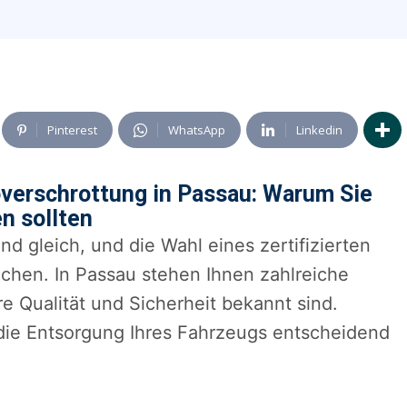
Pinterest
WhatsApp
Linkedin
toverschrottung in Passau: Warum Sie
en sollten
nd gleich, und die Wahl eines zertifizierten
chen. In Passau stehen Ihnen zahlreiche
e Qualität und Sicherheit bekannt sind.
 die Entsorgung Ihres Fahrzeugs entscheidend