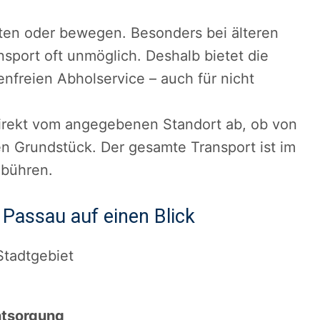
arten oder bewegen. Besonders bei älteren
sport oft unmöglich. Deshalb bietet die
nfreien Abholservice – auch für nicht
direkt vom angegebenen Standort ab, ob von
en Grundstück. Der gesamte Transport ist im
ebühren.
 Passau auf einen Blick
tadtgebiet
ntsorgung