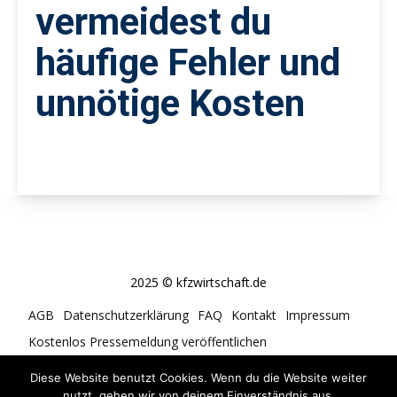
vermeidest du
häufige Fehler und
unnötige Kosten
2025 © kfzwirtschaft.de
AGB
Datenschutzerklärung
FAQ
Kontakt
Impressum
Kostenlos Pressemeldung veröffentlichen
Cookie-Richtlinie (EU)
Diese Website benutzt Cookies. Wenn du die Website weiter
nutzt, gehen wir von deinem Einverständnis aus.