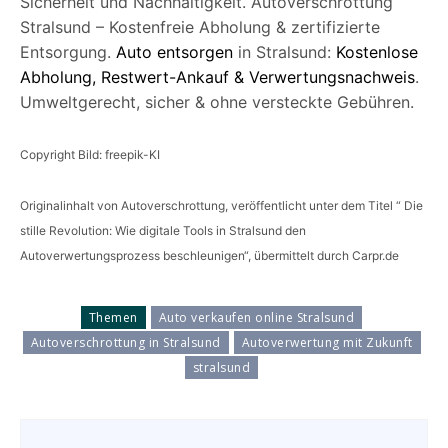
Sicherheit und Nachhaltigkeit. Autoverschrottung
Stralsund – Kostenfreie Abholung & zertifizierte
Entsorgung.
Auto entsorgen
in Stralsund:
Kostenlose
Abholung, Restwert-Ankauf & Verwertungsnachweis
.
Umweltgerecht, sicher & ohne versteckte Gebühren.
Copyright Bild: freepik-KI
Originalinhalt von Autoverschrottung, veröffentlicht unter dem Titel “ Die
stille Revolution: Wie digitale Tools in Stralsund den
Autoverwertungsprozess beschleunigen“, übermittelt durch Carpr.de
Themen
Auto verkaufen online Stralsund
Autoverschrottung in Stralsund
Autoverwertung mit Zukunft
stralsund