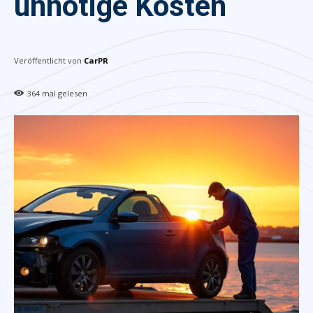
unnötige Kosten
Veröffentlicht von
CarPR
364
mal gelesen