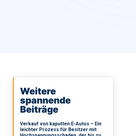
Weitere
spannende
Beiträge
Verkauf von kaputten E-Autos – Ein
leichter Prozess für Besitzer mit
Hochspannungsschaden, der bis zu