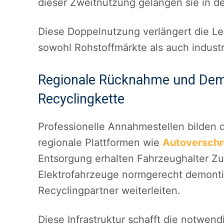
dieser Zweitnutzung gelangen sie in d
Diese Doppelnutzung verlängert die Le
sowohl Rohstoffmärkte als auch industr
Regionale Rücknahme und Demo
Recyclingkette
Professionelle Annahmestellen bilden 
regionale Plattformen wie
Autoverschr
Entsorgung
erhalten Fahrzeughalter Zug
Elektrofahrzeuge normgerecht demonti
Recyclingpartner weiterleiten.
Diese Infrastruktur schafft die notwen