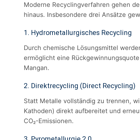
Moderne Recyclingverfahren gehen deu
hinaus. Insbesondere drei Ansätze ge
1. Hydrometallurgisches Recycling
Durch chemische Lösungsmittel werden
ermöglicht eine Rückgewinnungsquote v
Mangan.
2. Direktrecycling (Direct Recycling)
Statt Metalle vollständig zu trennen, wi
Kathoden) direkt aufbereitet und erneu
CO₂-Emissionen.
3. Pyrometallurgie 2.0