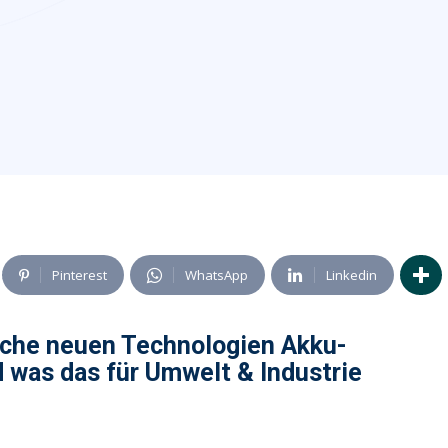
Pinterest
WhatsApp
Linkedin
lche neuen Technologien Akku-
 was das für Umwelt & Industrie