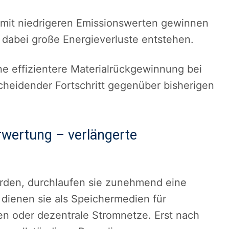
 mit niedrigeren Emissionswerten gewinnen
s dabei große Energieverluste entstehen.
e effizientere Materialrückgewinnung bei
cheidender Fortschritt gegenüber bisherigen
wertung – verlängerte
werden, durchlaufen sie zunehmend eine
dienen sie als Speichermedien für
en oder dezentrale Stromnetze. Erst nach