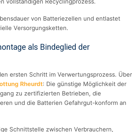
en vollständigen Recyclingprozess.
bensdauer von Batteriezellen und entlastet
ielle Versorgungsketten.
ntage als Bindeglied der
den ersten Schritt im Verwertungsprozess. Über
ottung Rheurdt
: Die günstige Möglichkeit der
ang zu zertifizierten Betrieben, die
eren und die Batterien Gefahrgut-konform an
dige Schnittstelle zwischen Verbrauchern,