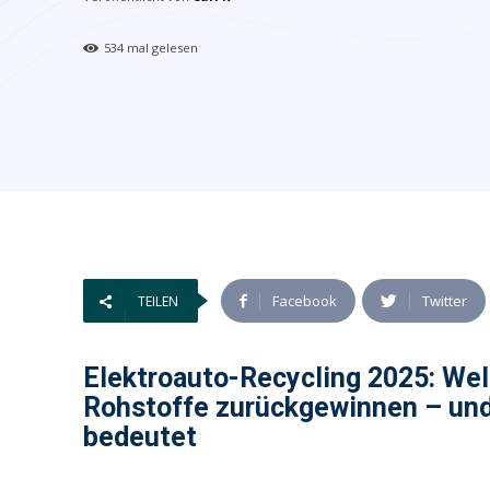
534
mal gelesen
Facebook
Twitter
TEILEN
Elektroauto-Recycling 2025: We
Rohstoffe zurückgewinnen – und
bedeutet