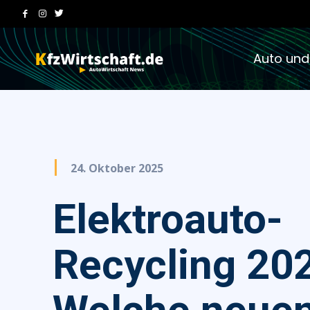
Auto und
24. Oktober 2025
Elektroauto-
Recycling 20