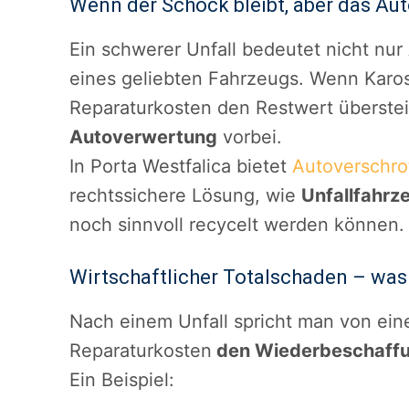
Wenn der Schock bleibt, aber das Auto
Ein schwerer Unfall bedeutet nicht nur
eines geliebten Fahrzeugs. Wenn Karos
Reparaturkosten den Restwert überstei
Autoverwertung
vorbei.
In Porta Westfalica bietet
Autoverschro
rechtssichere Lösung, wie
Unfallfahrz
noch sinnvoll recycelt werden können.
Wirtschaftlicher Totalschaden – was 
Nach einem Unfall spricht man von ein
Reparaturkosten
den Wiederbeschaff
Ein Beispiel: