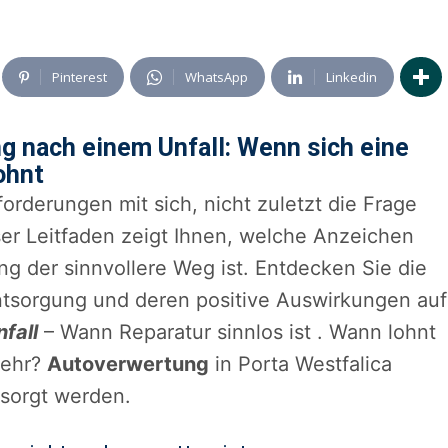
Pinterest
WhatsApp
Linkedin
g nach einem Unfall: Wenn sich eine
ohnt
forderungen mit sich, nicht zuletzt die Frage
ser Leitfaden zeigt Ihnen, welche Anzeichen
g der sinnvollere Weg ist. Entdecken Sie die
ntsorgung und deren positive Auswirkungen auf
fall
– Wann Reparatur sinnlos ist . Wann lohnt
mehr?
Autoverwertung
in Porta Westfalica
tsorgt werden.