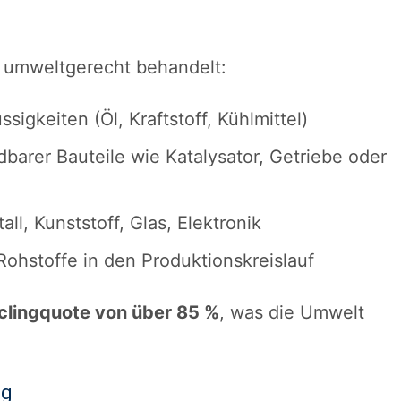
 umweltgerecht behandelt:
ssigkeiten (Öl, Kraftstoff, Kühlmittel)
arer Bauteile wie Katalysator, Getriebe oder
ll, Kunststoff, Glas, Elektronik
ohstoffe in den Produktionskreislauf
clingquote von über 85 %
, was die Umwelt
ng