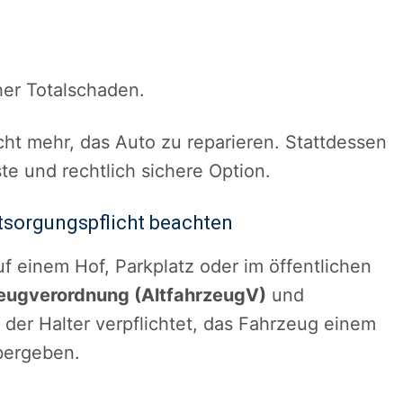
her Totalschaden.
icht mehr, das Auto zu reparieren. Stattdessen
te und rechtlich sichere Option.
ntsorgungspflicht beachten
uf einem Hof, Parkplatz oder im öffentlichen
zeugverordnung (AltfahrzeugV)
und
t der Halter verpflichtet, das Fahrzeug einem
bergeben.