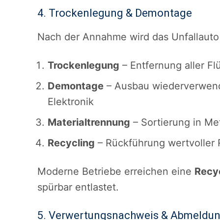
4. Trockenlegung & Demontage
Nach der Annahme wird das Unfallauto
Trockenlegung
– Entfernung aller Flü
Demontage
– Ausbau wiederverwendb
Elektronik
Materialtrennung
– Sortierung in Meta
Recycling
– Rückführung wertvoller R
Moderne Betriebe erreichen eine
Recy
spürbar entlastet.
5. Verwertungsnachweis & Abmeldu