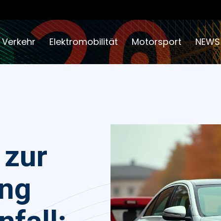
 Verkehr
Elektromobilität
Motorsport
NEWS
 zur
ung