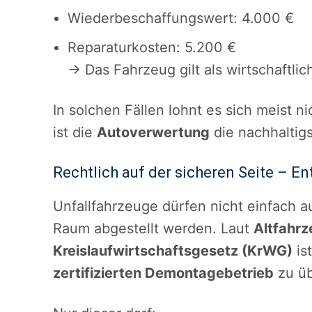
Wiederbeschaffungswert: 4.000 €
Reparaturkosten: 5.200 €
→ Das Fahrzeug gilt als wirtschaftlic
In solchen Fällen lohnt es sich meist n
ist die
Autoverwertung
die nachhaltigs
Rechtlich auf der sicheren Seite – E
Unfallfahrzeuge dürfen nicht einfach a
Raum abgestellt werden. Laut
Altfahr
Kreislaufwirtschaftsgesetz (KrWG)
is
zertifizierten Demontagebetrieb
zu ü