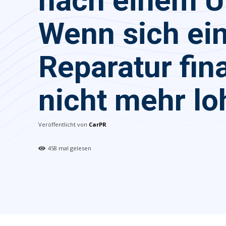
nach einem Un
Wenn sich ei
Reparatur fina
nicht mehr lo
Veröffentlicht von
CarPR
458
mal gelesen