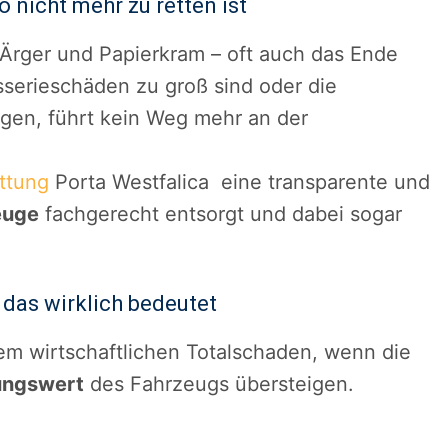
 nicht mehr zu retten ist
 Ärger und Papierkram – oft auch das Ende
serieschäden zu groß sind oder die
gen, führt kein Weg mehr an der
ttung
Porta Westfalica eine transparente und
euge
fachgerecht entsorgt und dabei sogar
das wirklich bedeutet
em wirtschaftlichen Totalschaden, wenn die
ungswert
des Fahrzeugs übersteigen.