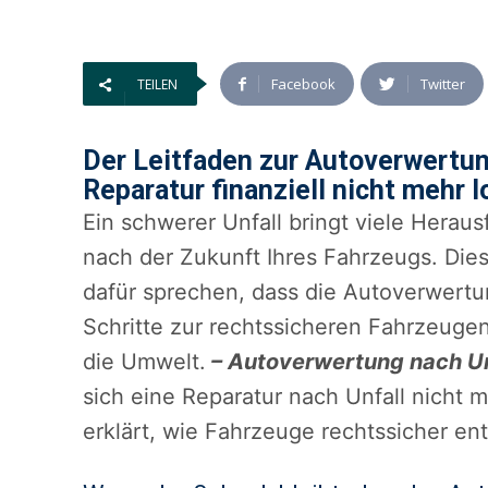
Facebook
Twitter
TEILEN
Der Leitfaden zur Autoverwertun
Reparatur finanziell nicht mehr l
Ein schwerer Unfall bringt viele Heraus
nach der Zukunft Ihres Fahrzeugs. Die
dafür sprechen, dass die Autoverwertun
Schritte zur rechtssicheren Fahrzeuge
die Umwelt.
– Autoverwertung nach Un
sich eine Reparatur nach Unfall nicht 
erklärt, wie Fahrzeuge rechtssicher en