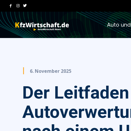
Auto und
6. November 2025
Der Leitfaden
Autoverwert