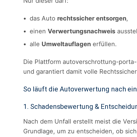
Nur dieser darf:
das Auto
rechtssicher entsorgen
,
einen
Verwertungsnachweis
ausste
alle
Umweltauflagen
erfüllen.
Die Plattform autoverschrottung-porta-
und garantiert damit volle Rechtssicher
So läuft die Autoverwertung nach ein
1. Schadensbewertung & Entscheidu
Nach dem Unfall erstellt meist die Vers
Grundlage, um zu entscheiden, ob sich