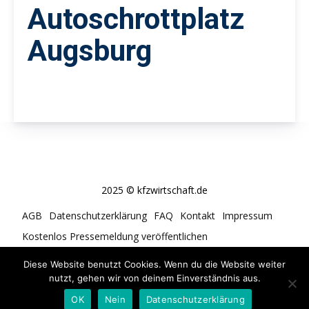
Autoschrottplatz
Augsburg
2025 © kfzwirtschaft.de
AGB
Datenschutzerklärung
FAQ
Kontakt
Impressum
Kostenlos Pressemeldung veröffentlichen
Cookie-Richtlinie (EU)
Diese Website benutzt Cookies. Wenn du die Website weiter
nutzt, gehen wir von deinem Einverständnis aus.
OK
Nein
Datenschutzerklärung