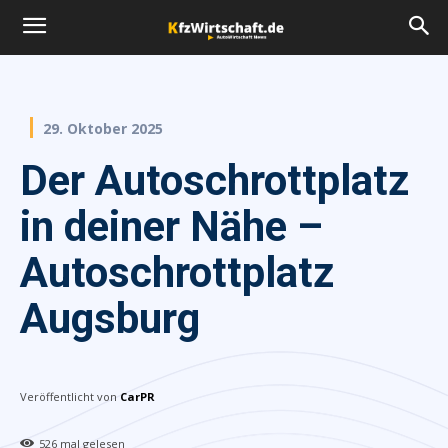
29. Oktober 2025
Der Autoschrottplatz
in deiner Nähe –
Autoschrottplatz
Augsburg
Veröffentlicht von
CarPR
526
mal gelesen