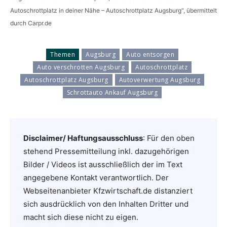
Autoschrottplatz in deiner Nähe – Autoschrottplatz Augsburg“, übermittelt
durch Carpr.de
Themen
Augsburg
Auto entsorgen
Auto verschrotten Augsburg
Autoschrottplatz
Autoschrottplatz Augsburg
Autoverwertung Augsburg
Schrottauto Ankauf Augsburg
Disclaimer/ Haftungsausschluss
: Für den oben
stehend Pressemitteilung inkl. dazugehörigen
Bilder / Videos ist ausschließlich der im Text
angegebene Kontakt verantwortlich. Der
Webseitenanbieter Kfzwirtschaft.de distanziert
sich ausdrücklich von den Inhalten Dritter und
macht sich diese nicht zu eigen.