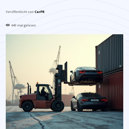
Veröffentlicht von
CarPR
449
mal gelesen