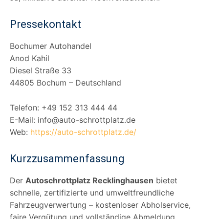
Pressekontakt
Bochumer Autohandel
Anod Kahil
Diesel Straße 33
44805 Bochum – Deutschland
Telefon: +49 152 313 444 44
E-Mail: info@auto-schrottplatz.de
Web:
https://auto-schrottplatz.de/
Kurz­zusammenfassung
Der
Autoschrottplatz Recklinghausen
bietet
schnelle, zertifizierte und umweltfreundliche
Fahrzeugverwertung – kostenloser Abholservice,
faire Vergütung und vollständige Abmeldung