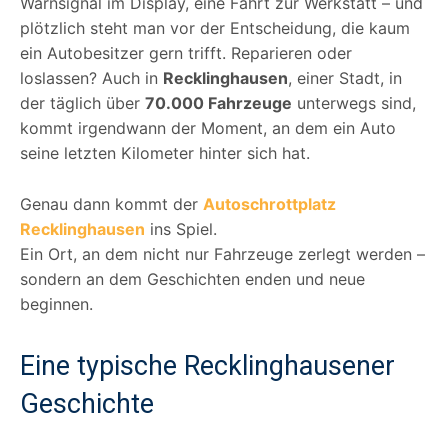
Warnsignal im Display, eine Fahrt zur Werkstatt – und
plötzlich steht man vor der Entscheidung, die kaum
ein Autobesitzer gern trifft. Reparieren oder
loslassen? Auch in
Recklinghausen
, einer Stadt, in
der täglich über
70.000 Fahrzeuge
unterwegs sind,
kommt irgendwann der Moment, an dem ein Auto
seine letzten Kilometer hinter sich hat.
Genau dann kommt der
Autoschrottplatz
Recklinghausen
ins Spiel.
Ein Ort, an dem nicht nur Fahrzeuge zerlegt werden –
sondern an dem Geschichten enden und neue
beginnen.
Eine typische Recklinghausener
Geschichte