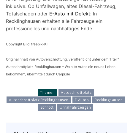
inklusive. Ob Unfallwagen, altes Diesel-Fahrzeug,
Totalschaden oder
E-Auto mit Defekt
: In
Recklinghausen erhalten alle Fahrzeuge ein
professionelles und nachhaltiges Ende.
Copyright Bild: freepik-KI
Originalinhalt von Autoverschrottung, veröffentlicht unter dem Titel “
Autoschrottplatz Recklinghausen – Wo alte Autos ein neues Leben
bekommen“, übermittelt durch Carpr.de
Themen
Autoschrottplatz
Autoschrottplatz Recklinghausen
E-Autos
Recklinghausen
Schrott
Unfallfahrzeugen