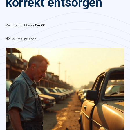
korrekt entsorgen
Veröffentlicht von
CarPR
650
mal gelesen