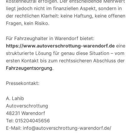
kostenneutral erfolgen. Der entscheidende Mehrwert
liegt jedoch nicht im finanziellen Aspekt, sondern in
der rechtlichen Klarheit: keine Haftung, keine offenen
Fragen, kein Risiko.
Für Fahrzeughalter in Warendorf bietet:
https://www.autoverschrottung-warendorf.de
eine
strukturierte Lösung für genau diese Situation – vom
ersten Kontakt bis zum rechtssicheren Abschluss der
Fahrzeugentsorgung
.
Pressekontakt:
A. Lahib
Autoverschrottung
48231 Warendorf
Tel: 015204045656
E-Mail: info@autoverschrottung-warendorf.de/