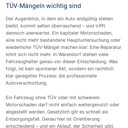
TÜV-Mängeln wichtig sind
Der Augenblick, in dem ein Auto endgültig stehen
bleibt, kommt selten überraschend – und trifft
dennoch unerwartet. Ein kapitaler Motorschaden,
eine nicht mehr bestandene Hauptuntersuchung oder
wiederholte TÜV-Mängel machen klar: Eine Reparatur
lohnt sich nicht mehr. In Warendorf stehen viele
Fahrzeughalter genau vor dieser Entscheidung. Was
folgt, ist kein spontaner Akt, sondern ein rechtlich
klar geregelter Prozess: die professionelle
Autoverschrottung.
Ein Fahrzeug ohne TÜV oder mit schwerem
Motorschaden darf nicht einfach weitergenutzt oder
abgestellt werden. Gesetzlich gilt es schnell als
Entsorgungsfall. Genau hier ist Orientierung
entscheidend – und ein Ablauf, der Sicherheit gibt.