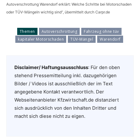
Autoverschrottung Warendorf erklärt: Welche Schritte bei Motorschaden
oder TÜV-Mängeln wichtig sind“, übermittelt durch Carpr.de
Themen
Autoverschrottung
Fahrzeug ohne tüv
kapitaler Motorschaden
TÜV-Mängel
Warendorf
Disclaimer/ Haftungsausschluss
: Für den oben
stehend Pressemitteilung inkl. dazugehörigen
Bilder / Videos ist ausschließlich der im Text
angegebene Kontakt verantwortlich. Der
Webseitenanbieter Kfzwirtschaft.de distanziert
sich ausdrücklich von den Inhalten Dritter und
macht sich diese nicht zu eigen.