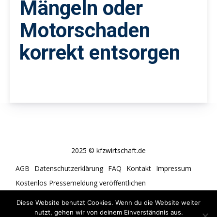
Mängeln oder
Motorschaden
korrekt entsorgen
2025 © kfzwirtschaft.de
AGB
Datenschutzerklärung
FAQ
Kontakt
Impressum
Kostenlos Pressemeldung veröffentlichen
Cookie-Richtlinie (EU)
Diese Website benutzt Cookies. Wenn du die Website weiter
nutzt, gehen wir von deinem Einverständnis aus.