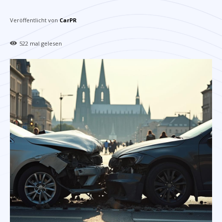
Veröffentlicht von
CarPR
522
mal gelesen