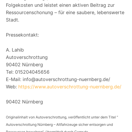
Folgekosten und leistet einen aktiven Beitrag zur
Ressourcenschonung – für eine saubere, lebenswerte
Stadt.
Pressekontakt:
A. Lahib
Autoverschrottung
90402 Nürnberg
Tel: 015204045656
E-Mail: info@autoverschrottung-nuernberg.de/
Web:
https://www.autoverschrottung-nuernberg.de/
90402 Nürnberg
Originalinhalt von Autoverschrottung, veröffentlicht unter dem Titel “
Autoverschrottung Nürnberg – Altfahrzeuge sicher entsorgen und
Ressourcen bewahren“, übermittelt durch Carpr.de