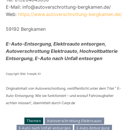
E-Mail: info@autoverschrottung-bergkamen.de/
Web:
https://www.autoverschrottung-bergkamen.de/
59192 Bergkamen
E-Auto-Entsorgung, Elektroauto entsorgen,
Autoverschrottung Elektroauto, Hochvoltbatterie
Entsorgung, E-Auto nach Unfall entsorgen
Copyright Bild: freepik-KI
Originalinhalt von Autoverschrottung, veröffentlicht unter dem Titel “ E-
Auto-Entsorgung: Wie sie funktioniert – und worauf Fahrzeughalter
achten müssen“, übermittelt durch Carpr.de
Themen
Autoverschrottung Elektroauto
E-Auto nach Unfall entsorgen
E-Auto-Entsorgung