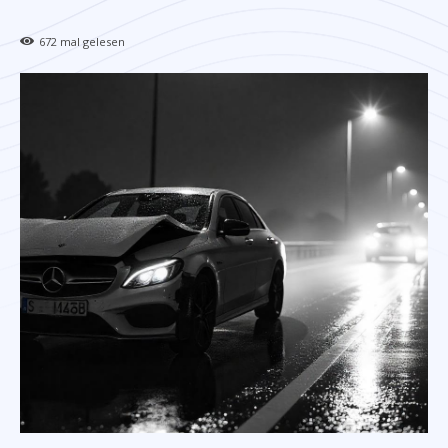
672
mal gelesen