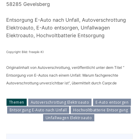
58285 Gevelsberg
Entsorgung E-Auto nach Unfall, Autoverschrottung
Elektroauto, E-Auto entsorgen, Unfallwagen
Elektroauto, Hochvoltbatterie Entsorgung
Copyright Bild: freepik-KI
Originalinhalt von Autoverschrottung, veröffentlicht unter dem Titel “
Entsorgung von E-Autos nach einem Unfall: Warum fachgerechte
Autoverschrottung unverzichtbar ist“, übermittelt durch Carpr.de
Themen
Autoverschrottung Elektroauto
E-Auto entsorgen
Entsorgung E-Auto nach Unfall
Hochvoltbatterie Entsorgung
Unfallwagen Elektroauto