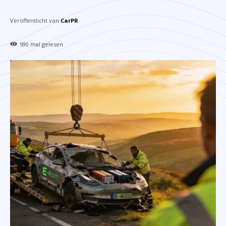
Veröffentlicht von
CarPR
590
mal gelesen