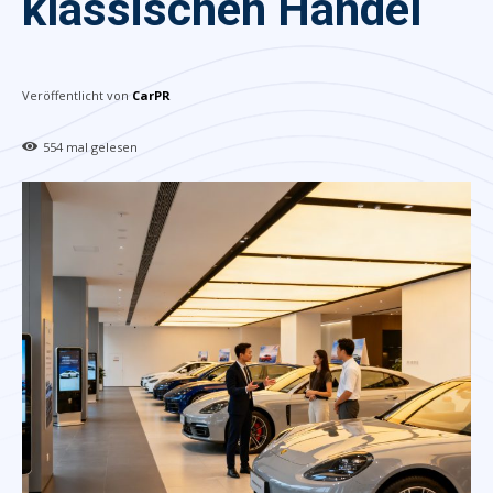
klassischen Handel
Veröffentlicht von
CarPR
554
mal gelesen