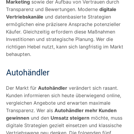
Marketing
sowie der Aufbau von Vertrauen durch
Transparenz und Bewertungen. Moderne
digitale
Vertriebskanäle
und datenbasierte Strategien
ermöglichen eine präzisere Ansprache potenzieller
Käufer. Gleichzeitig erfordern diese Maßnahmen
Investitionen und strategische Planung. Wer die
richtigen Hebel nutzt, kann sich langfristig im Markt
behaupten.
Autohändler
Der Markt für
Autohändler
verändert sich rasant.
Kunden informieren sich heute überwiegend online,
vergleichen Angebote und erwarten maximale
Transparenz. Wer als
Autohändler mehr Kunden
gewinnen
und den
Umsatz steigern
möchte, muss
digitale Strategien gezielt einsetzen und klassische
Vertriebswege neu denken. Die folgenden fünf