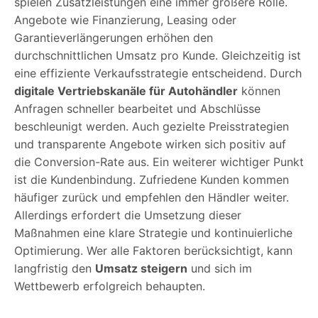
spielen Zusatzleistungen eine immer größere Rolle.
Angebote wie Finanzierung, Leasing oder
Garantieverlängerungen erhöhen den
durchschnittlichen Umsatz pro Kunde. Gleichzeitig ist
eine effiziente Verkaufsstrategie entscheidend. Durch
digitale Vertriebskanäle für Autohändler
können
Anfragen schneller bearbeitet und Abschlüsse
beschleunigt werden. Auch gezielte Preisstrategien
und transparente Angebote wirken sich positiv auf
die Conversion-Rate aus. Ein weiterer wichtiger Punkt
ist die Kundenbindung. Zufriedene Kunden kommen
häufiger zurück und empfehlen den Händler weiter.
Allerdings erfordert die Umsetzung dieser
Maßnahmen eine klare Strategie und kontinuierliche
Optimierung. Wer alle Faktoren berücksichtigt, kann
langfristig den
Umsatz steigern
und sich im
Wettbewerb erfolgreich behaupten.