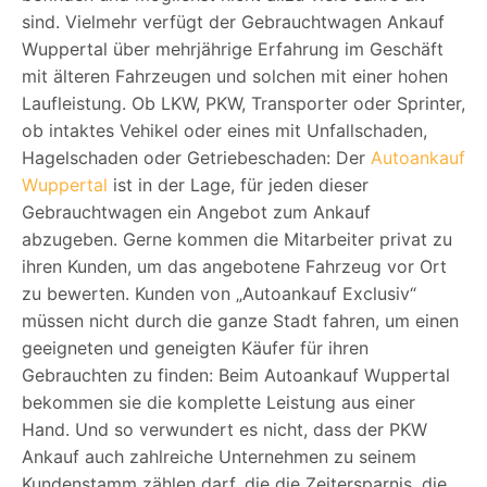
sind. Vielmehr verfügt der Gebrauchtwagen Ankauf
Wuppertal über mehrjährige Erfahrung im Geschäft
mit älteren Fahrzeugen und solchen mit einer hohen
Laufleistung. Ob LKW, PKW, Transporter oder Sprinter,
ob intaktes Vehikel oder eines mit Unfallschaden,
Hagelschaden oder Getriebeschaden: Der
Autoankauf
Wuppertal
ist in der Lage, für jeden dieser
Gebrauchtwagen ein Angebot zum Ankauf
abzugeben. Gerne kommen die Mitarbeiter privat zu
ihren Kunden, um das angebotene Fahrzeug vor Ort
zu bewerten. Kunden von „Autoankauf Exclusiv“
müssen nicht durch die ganze Stadt fahren, um einen
geeigneten und geneigten Käufer für ihren
Gebrauchten zu finden: Beim Autoankauf Wuppertal
bekommen sie die komplette Leistung aus einer
Hand. Und so verwundert es nicht, dass der PKW
Ankauf auch zahlreiche Unternehmen zu seinem
Kundenstamm zählen darf, die die Zeitersparnis, die