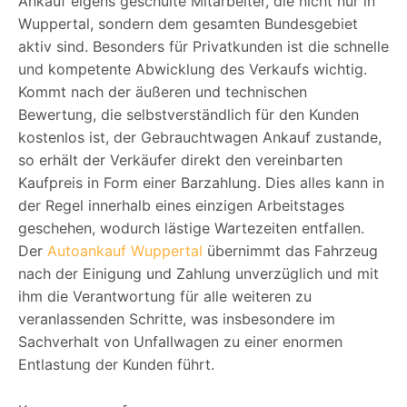
Ankauf eigens geschulte Mitarbeiter, die nicht nur in
Wuppertal, sondern dem gesamten Bundesgebiet
aktiv sind. Besonders für Privatkunden ist die schnelle
und kompetente Abwicklung des Verkaufs wichtig.
Kommt nach der äußeren und technischen
Bewertung, die selbstverständlich für den Kunden
kostenlos ist, der Gebrauchtwagen Ankauf zustande,
so erhält der Verkäufer direkt den vereinbarten
Kaufpreis in Form einer Barzahlung. Dies alles kann in
der Regel innerhalb eines einzigen Arbeitstages
geschehen, wodurch lästige Wartezeiten entfallen.
Der
Autoankauf Wuppertal
übernimmt das Fahrzeug
nach der Einigung und Zahlung unverzüglich und mit
ihm die Verantwortung für alle weiteren zu
veranlassenden Schritte, was insbesondere im
Sachverhalt von Unfallwagen zu einer enormen
Entlastung der Kunden führt.