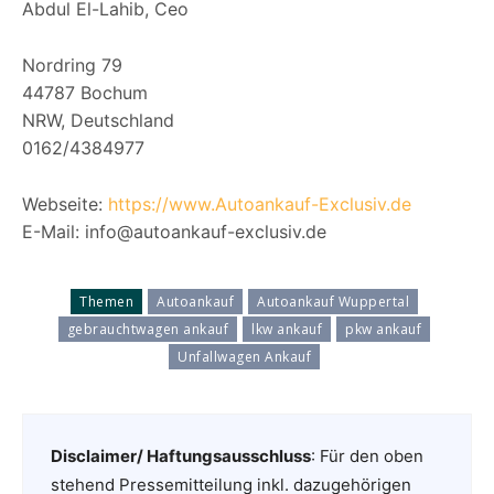
Abdul El-Lahib, Ceo
Nordring 79
44787 Bochum
NRW, Deutschland
0162/4384977
Webseite:
https://www.Autoankauf-Exclusiv.de
E-Mail: info@autoankauf-exclusiv.de
Themen
Autoankauf
Autoankauf Wuppertal
gebrauchtwagen ankauf
lkw ankauf
pkw ankauf
Unfallwagen Ankauf
Disclaimer/ Haftungsausschluss
: Für den oben
stehend Pressemitteilung inkl. dazugehörigen