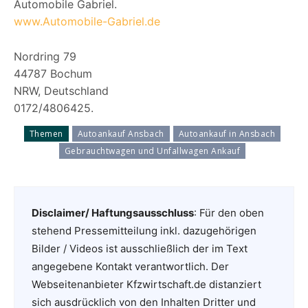
Automobile Gabriel.
www.Automobile-Gabriel.de
Nordring 79
44787 Bochum
NRW, Deutschland
0172/4806425.
Themen
Autoankauf Ansbach
Autoankauf in Ansbach
Gebrauchtwagen und Unfallwagen Ankauf
Disclaimer/ Haftungsausschluss
: Für den oben
stehend Pressemitteilung inkl. dazugehörigen
Bilder / Videos ist ausschließlich der im Text
angegebene Kontakt verantwortlich. Der
Webseitenanbieter Kfzwirtschaft.de distanziert
sich ausdrücklich von den Inhalten Dritter und