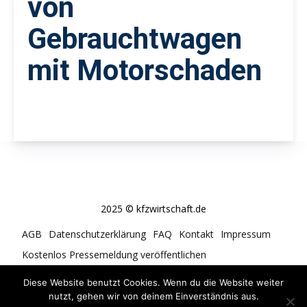
von
Gebrauchtwagen
mit Motorschaden
2025 © kfzwirtschaft.de
AGB
Datenschutzerklärung
FAQ
Kontakt
Impressum
Kostenlos Pressemeldung veröffentlichen
Cookie-Richtlinie (EU)
Diese Website benutzt Cookies. Wenn du die Website weiter
nutzt, gehen wir von deinem Einverständnis aus.