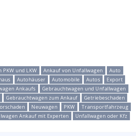
n PKW und LKW
Ankauf von Unfallwagen
Auto
haus
Autohäuser
Automobile
Autos
Export
wagen Ankaufs
Gebrauchtwagen und Unfallwagen
Gebrauchtwagen zum Ankauf
Getriebeschaden
orschaden
Neuwagen
PKW
Transportfahrzeug
llwagen Ankauf mit Experten
Unfallwagen oder Kfz