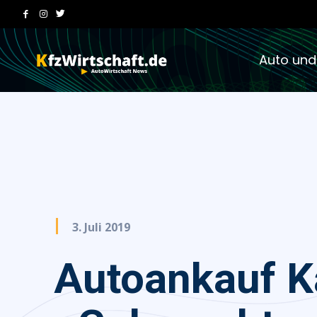
Auto und
3. Juli 2019
Autoankauf 