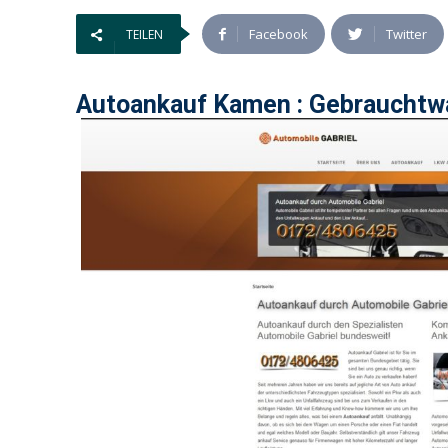
Facebook
Twitter
TEILEN
Autoankauf Kamen : Gebrauchtw