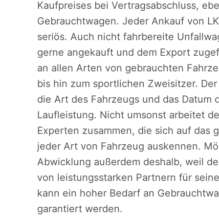
Kaufpreises bei Vertragsabschluss, eb
Gebrauchtwagen. Jeder Ankauf von LKW
seriös. Auch nicht fahrbereite Unfall
gerne angekauft und dem Export zugefü
an allen Arten von gebrauchten Fahrz
bis hin zum sportlichen Zweisitzer. Der
die Art des Fahrzeugs und das Datum de
Laufleistung. Nicht umsonst arbeitet 
Experten zusammen, die sich auf das g
jeder Art von Fahrzeug auskennen. Mög
Abwicklung außerdem deshalb, weil d
von leistungsstarken Partnern für sein
kann ein hoher Bedarf an Gebrauchtwag
garantiert werden.