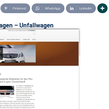
Pinterest
WhatsApp
Linkedin
agen – Unfallwagen