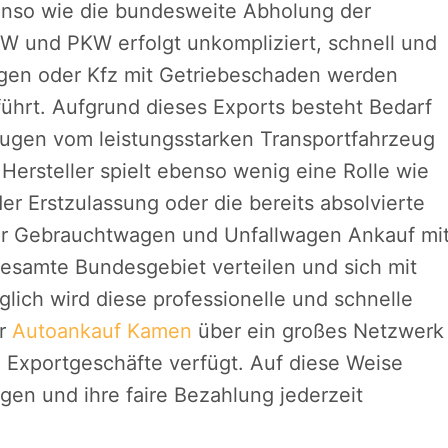
enso wie die bundesweite Abholung der
 und PKW erfolgt unkompliziert, schnell und
wagen oder Kfz mit Getriebeschaden werden
hrt. Aufgrund dieses Exports besteht Bedarf
eugen vom leistungsstarken Transportfahrzeug
 Hersteller spielt ebenso wenig eine Rolle wie
r Erstzulassung oder die bereits absolvierte
der Gebrauchtwagen und Unfallwagen Ankauf mi
esamte Bundesgebiet verteilen und sich mit
lich wird diese professionelle und schnelle
er
Autoankauf Kamen
über ein großes Netzwerk
e Exportgeschäfte verfügt. Auf diese Weise
en und ihre faire Bezahlung jederzeit