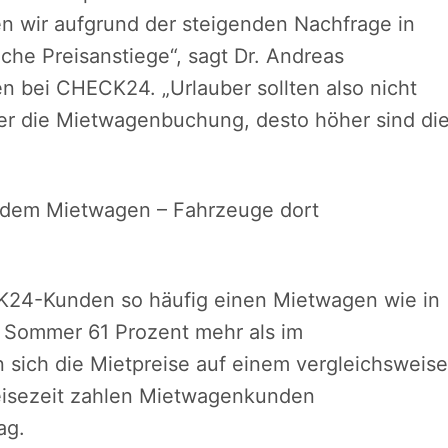
n wir aufgrund der steigenden Nachfrage in
he Preisanstiege“, sagt Dr. Andreas
n bei CHECK24. „Urlauber sollten also nicht
ger die Mietwagenbuchung, desto höher sind di
it dem Mietwagen – Fahrzeuge dort
24-Kunden so häufig einen Mietwagen wie in
m Sommer 61 Prozent mehr als im
sich die Mietpreise auf einem vergleichsweise
reisezeit zahlen Mietwagenkunden
ag.