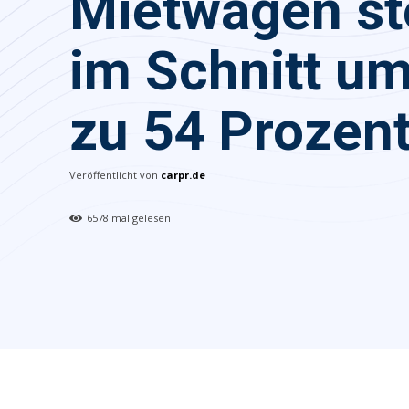
Mietwagen st
im Schnitt um
zu 54 Prozen
Veröffentlicht von
carpr.de
6578
mal gelesen