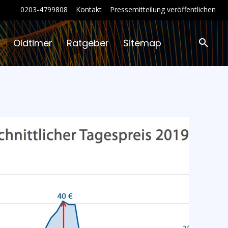
0203-4799808
Kontakt
Pressemitteilung veröffentlichen
Oldtimer
Ratgeber
Sitemap