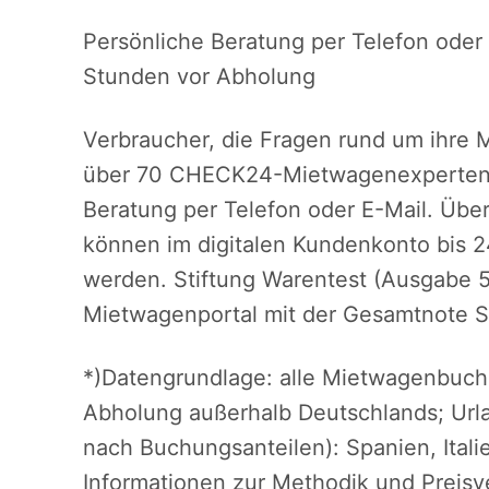
Persönliche Beratung per Telefon oder 
Stunden vor Abholung
Verbraucher, die Fragen rund um ihre
über 70 CHECK24-Mietwagenexperten a
Beratung per Telefon oder E-Mail. Übe
können im digitalen Kundenkonto bis 2
werden. Stiftung Warentest (Ausgabe 
Mietwagenportal mit der Gesamtnote S
*)Datengrundlage: alle Mietwagenbuc
Abholung außerhalb Deutschlands; Urlau
nach Buchungsanteilen): Spanien, Itali
Informationen zur Methodik und Preisve