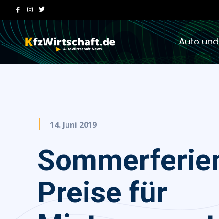
Auto und
14. Juni 2019
Sommerferie
Preise für