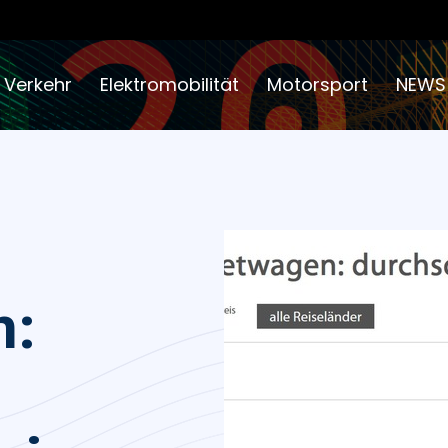
 Verkehr
Elektromobilität
Motorsport
NEWS
n: