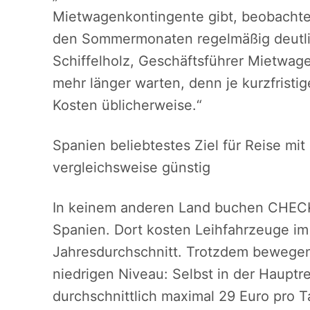
Mietwagenkontingente gibt, beobachte
den Sommermonaten regelmäßig deutlic
Schiffelholz, Geschäftsführer Mietwage
mehr länger warten, denn je kurzfristi
Kosten üblicherweise.“
Spanien beliebtestes Ziel für Reise m
vergleichsweise günstig
In keinem anderen Land buchen CHECK
Spanien. Dort kosten Leihfahrzeuge i
Jahresdurchschnitt. Trotzdem bewegen 
niedrigen Niveau: Selbst in der Haupt
durchschnittlich maximal 29 Euro pro T