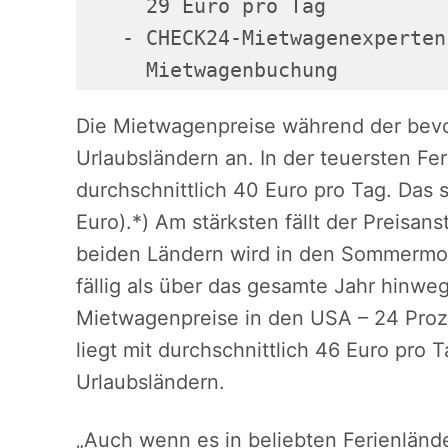
     29 Euro pro Tag

   - CHECK24-Mietwagenexperten
     Mietwagenbuchung
Die Mietwagenpreise während der bevo
Urlaubsländern an. In der teuersten Fe
durchschnittlich 40 Euro pro Tag. Das 
Euro).*) Am stärksten fällt der Preisan
beiden Ländern wird in den Sommermon
fällig als über das gesamte Jahr hinwe
Mietwagenpreise in den USA – 24 Proze
liegt mit durchschnittlich 46 Euro pro
Urlaubsländern.
„Auch wenn es in beliebten Ferienlände