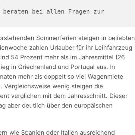
 beraten bei allen Fragen zur 

rstehenden Sommerferien steigen in beliebten
rienwoche zahlen Urlauber für ihr Leihfahrzeug
sind 54 Prozent mehr als im Jahresmittel (26
stieg in Griechenland und Portugal aus. In
aten mehr als doppelt so viel Wagenmiete
g. Vergleichsweise wenig steigen die
nt verglichen mit dem Jahresschnitt. Dieser
 Tag aber deutlich über den europäischen
rn wie Spanien oder Italien ausreichend