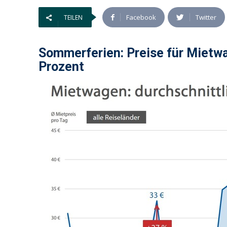
Facebook
Twitter
TEILEN
Sommerferien: Preise für Mietwa
Prozent