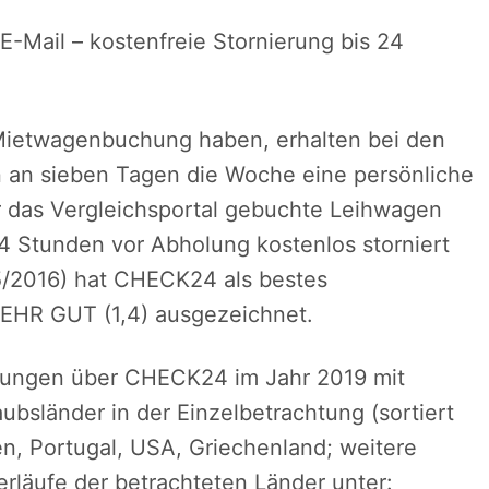
E-Mail – kostenfreie Stornierung bis 24
 Mietwagenbuchung haben, erhalten bei den
n sieben Tagen die Woche eine persönliche
r das Vergleichsportal gebuchte Leihwagen
4 Stunden vor Abholung kostenlos storniert
5/2016) hat CHECK24 als bestes
EHR GUT (1,4) ausgezeichnet.
hungen über CHECK24 im Jahr 2019 mit
bsländer in der Einzelbetrachtung (sortiert
en, Portugal, USA, Griechenland; weitere
rläufe der betrachteten Länder unter: