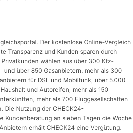
leichsportal. Der kostenlose Online-Vergleich
ente Transparenz und Kunden sparen durch
. Privatkunden wählen aus über 300 Kfz-
m- und über 850 Gasanbietern, mehr als 300
nbietern für DSL und Mobilfunk, über 5.000
 Haushalt und Autoreifen, mehr als 150
terkünften, mehr als 700 Fluggesellschaften
rn. Die Nutzung der CHECK24-
che Kundenberatung an sieben Tagen die Woche
n Anbietern erhält CHECK24 eine Vergütung.