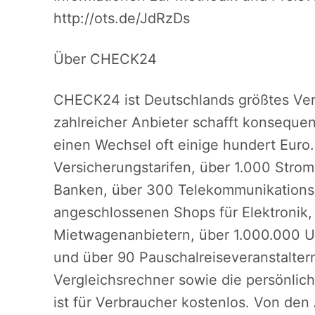
http://ots.de/JdRzDs
Über CHECK24
CHECK24 ist Deutschlands größtes Verg
zahlreicher Anbieter schafft konsequ
einen Wechsel oft einige hundert Euro
Versicherungstarifen, über 1.000 Stro
Banken, über 300 Telekommunikationsa
angeschlossenen Shops für Elektronik,
Mietwagenanbietern, über 1.000.000 Un
und über 90 Pauschalreiseveranstalte
Vergleichsrechner sowie die persönli
ist für Verbraucher kostenlos. Von de