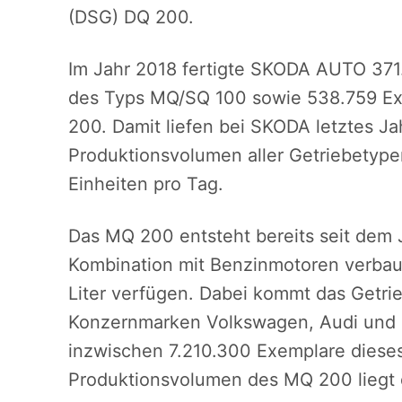
(DSG) DQ 200.
Im Jahr 2018 fertigte SKODA AUTO 371
des Typs MQ/SQ 100 sowie 538.759 Ex
200. Damit liefen bei SKODA letztes Ja
Produktionsvolumen aller Getriebetype
Einheiten pro Tag.
Das MQ 200 entsteht bereits seit dem 
Kombination mit Benzinmotoren verbaut
Liter verfügen. Dabei kommt das Getr
Konzernmarken Volkswagen, Audi und 
inzwischen 7.210.300 Exemplare dieses
Produktionsvolumen des MQ 200 liegt d