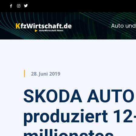
Auto und
28. Juni 2019
SKODA AUTO
produziert 12