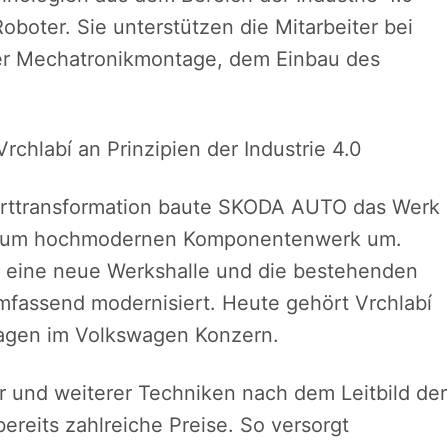
oboter. Sie unterstützen die Mitarbeiter bei
 der Mechatronikmontage, dem Einbau des
hlabí an Prinzipien der Industrie 4.0
orttransformation baute SKODA AUTO das Werk
- zum hochmodernen Komponentenwerk um.
d eine neue Werkshalle und die bestehenden
fassend modernisiert. Heute gehört Vrchlabí
agen im Volkswagen Konzern.
r und weiterer Techniken nach dem Leitbild der
bereits zahlreiche Preise. So versorgt