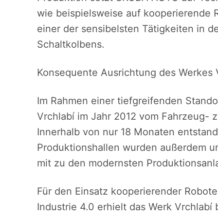
wie beispielsweise auf kooperierende R
einer der sensibelsten Tätigkeiten in
Schaltkolbens.
Konsequente Ausrichtung des Werkes Vrc
Im Rahmen einer tiefgreifenden Stand
Vrchlabí im Jahr 2012 vom Fahrzeug
Innerhalb von nur 18 Monaten entstan
Produktionshallen wurden außerdem um
mit zu den modernsten Produktionsanl
Für den Einsatz kooperierender Robote
Industrie 4.0 erhielt das Werk Vrchlabí 