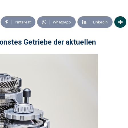
Pinterest
WhatsApp
Linkedin
nstes Getriebe der aktuellen