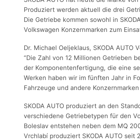
Produziert werden aktuell die drei G
Die Getriebe kommen sowohl in SKODA 
Volkswagen Konzernmarken zum Einsa
Dr. Michael Oeljeklaus, SKODA AUTO Vor
“Die Zahl von 12 Millionen Getrieben b
der Komponentenfertigung, die eine seh
Werken haben wir im fünften Jahr in Fo
Fahrzeuge und andere Konzernmarken g
SKODA AUTO produziert an den Standor
verschiedene Getriebetypen für den 
Boleslav entstehen neben dem MQ 200
Vrchlabí produziert SKODA AUTO seit 2