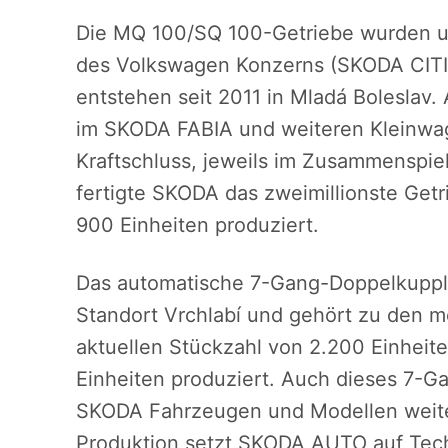
Die MQ 100/SQ 100-Getriebe wurden ur
des Volkswagen Konzerns (SKODA CITI
entstehen seit 2011 in Mladá Bolesla
im SKODA FABIA und weiteren Kleinwa
Kraftschluss, jeweils im Zusammenspiel
fertigte SKODA das zweimillionste Getri
900 Einheiten produziert.
Das automatische 7-Gang-Doppelkuppl
Standort Vrchlabí und gehört zu den mo
aktuellen Stückzahl von 2.200 Einhei
Einheiten produziert. Auch dieses 7-G
SKODA Fahrzeugen und Modellen weite
Produktion setzt SKODA AUTO auf Tech