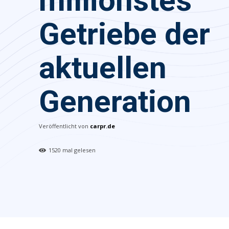
millionstes
Getriebe der
aktuellen
Generation
Veröffentlicht von
carpr.de
1520
mal gelesen