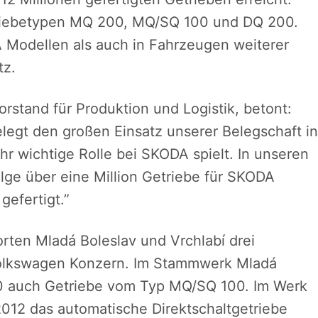
etriebetypen MQ 200, MQ/SQ 100 und DQ 200.
Modellen als auch in Fahrzeugen weiterer
tz.
stand für Produktion und Logistik, betont:
elegt den großen Einsatz unserer Belegschaft in
r wichtige Rolle bei SKODA spielt. In unseren
lge über eine Million Getriebe für SKODA
efertigt.”
ten Mladá Boleslav und Vrchlabí drei
Volkswagen Konzern. Im Stammwerk Mladá
 auch Getriebe vom Typ MQ/SQ 100. Im Werk
012 das automatische Direktschaltgetriebe