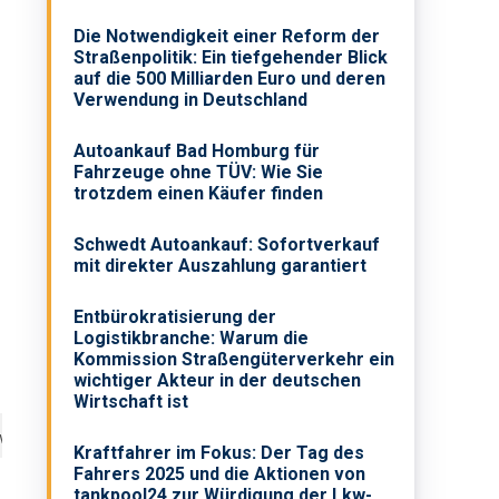
Die Notwendigkeit einer Reform der
Straßenpolitik: Ein tiefgehender Blick
auf die 500 Milliarden Euro und deren
Verwendung in Deutschland
Autoankauf Bad Homburg für
Fahrzeuge ohne TÜV: Wie Sie
trotzdem einen Käufer finden
Schwedt Autoankauf: Sofortverkauf
mit direkter Auszahlung garantiert
Entbürokratisierung der
Logistikbranche: Warum die
Kommission Straßengüterverkehr ein
wichtiger Akteur in der deutschen
Wirtschaft ist
wagen Konzern - Im Jahr 2018 wurden a
Kraftfahrer im Fokus: Der Tag des
Fahrers 2025 und die Aktionen von
tankpool24 zur Würdigung der Lkw-