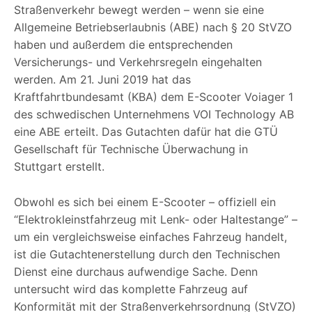
Straßenverkehr bewegt werden – wenn sie eine
Allgemeine Betriebserlaubnis (ABE) nach § 20 StVZO
haben und außerdem die entsprechenden
Versicherungs- und Verkehrsregeln eingehalten
werden. Am 21. Juni 2019 hat das
Kraftfahrtbundesamt (KBA) dem E-Scooter Voiager 1
des schwedischen Unternehmens VOI Technology AB
eine ABE erteilt. Das Gutachten dafür hat die GTÜ
Gesellschaft für Technische Überwachung in
Stuttgart erstellt.
Obwohl es sich bei einem E-Scooter – offiziell ein
“Elektrokleinstfahrzeug mit Lenk- oder Haltestange” –
um ein vergleichsweise einfaches Fahrzeug handelt,
ist die Gutachtenerstellung durch den Technischen
Dienst eine durchaus aufwendige Sache. Denn
untersucht wird das komplette Fahrzeug auf
Konformität mit der Straßenverkehrsordnung (StVZO)