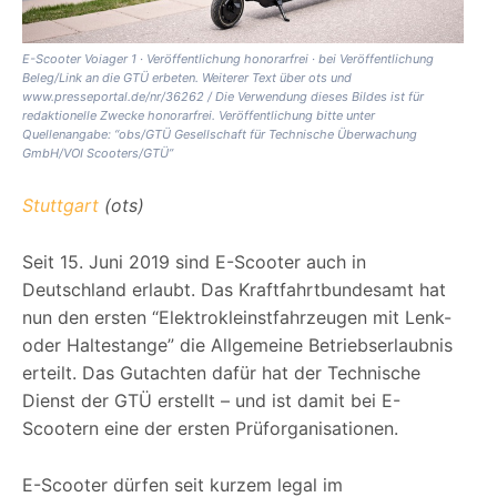
E-Scooter Voiager 1 · Veröffentlichung honorarfrei · bei Veröffentlichung
Beleg/Link an die GTÜ erbeten. Weiterer Text über ots und
www.presseportal.de/nr/36262 / Die Verwendung dieses Bildes ist für
redaktionelle Zwecke honorarfrei. Veröffentlichung bitte unter
Quellenangabe: “obs/GTÜ Gesellschaft für Technische Überwachung
GmbH/VOI Scooters/GTÜ”
Stuttgart
(ots)
Seit 15. Juni 2019 sind E-Scooter auch in
Deutschland erlaubt. Das Kraftfahrtbundesamt hat
nun den ersten “Elektrokleinstfahrzeugen mit Lenk-
oder Haltestange” die Allgemeine Betriebserlaubnis
erteilt. Das Gutachten dafür hat der Technische
Dienst der GTÜ erstellt – und ist damit bei E-
Scootern eine der ersten Prüforganisationen.
E-Scooter dürfen seit kurzem legal im