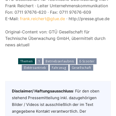
Frank Reichert · Leiter Unternehmenskommunikation
Fon: 0711 97676-620 · Fax: 0711 97676-609
E-Mail:
frank.reichert@gtue.de
· http://presse.gtue.de
Original-Content von: GTÜ Gesellschaft für
Technische Überwachung GmbH, übermittelt durch
news aktuell
Themen
1
Betriebserlaubnis
E-Scooter
Elektroantrieb
Fahrzeug
Gesellschaft
Disclaimer/ Haftungsausschluss
: Für den oben
stehend Pressemitteilung inkl. dazugehörigen
Bilder / Videos ist ausschließlich der im Text
angegebene Kontakt verantwortlich. Der