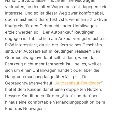
Hand: Die Autohäuser möchten ihre Neuwagen
verkaufen, an den alten Wagen besteht dagegen kein
Interesse. Und so ist dieser Weg zwar komfortabel,
doch meist nicht der effektivste, wenn ein attraktiver
Kaufpreis für den Gebraucht- oder Unfallwagen
erzielt werden soll. Der Autoankauf Reutlingen
dagegen ist tatsächlich am Ankauf von gebrauchten
PKW interessiert, da sie der Kern seines Geschäfts
sind. Der Autosankauf in Reutlingen realisiert den
Gebrauchtwagenverkauf selbst dann, wenn das
Fahrzeug nicht mehr fahrbereit ist – sei es, weil es
sich um einen Unfallwagen handelt oder aber die
Hauptuntersuchung lange überfällig ist. Der
Gebrauchtwagenverkauf „
Autosankauf-Reutlingen
“
bietet dem Kunden damit einen doppelten Nutzen:
bessere Konditionen für den „Alten“ und darüber
hinaus eine komfortable Verhandlungsposition beim
Kauf des Neuwagens.