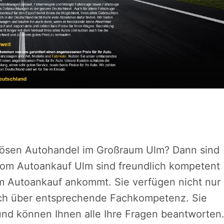
riösen Autohandel im Großraum Ulm? Dann sind
r vom Autoankauf Ulm sind freundlich kompetent
m Autoankauf ankommt. Sie verfügen nicht nur
uch über entsprechende Fachkompetenz. Sie
und können Ihnen alle Ihre Fragen beantworten