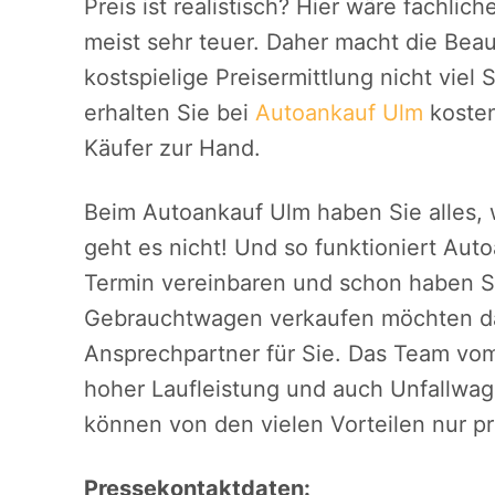
Preis ist realistisch? Hier wäre fachlich
meist sehr teuer. Daher macht die Bea
kostspielige Preisermittlung nicht vie
erhalten Sie bei
Autoankauf Ulm
kosten
Käufer zur Hand.
Beim Autoankauf Ulm haben Sie alles, 
geht es nicht! Und so funktioniert Au
Termin vereinbaren und schon haben Si
Gebrauchtwagen verkaufen möchten dan
Ansprechpartner für Sie. Das Team vo
hoher Laufleistung und auch Unfallwa
können von den vielen Vorteilen nur pro
Pressekontaktdaten: