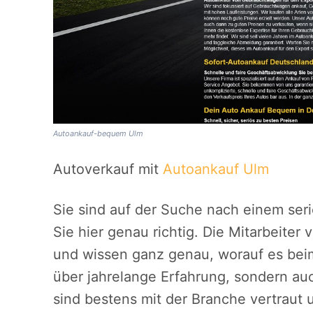
Autoankauf-bequem Ulm
Autoverkauf mit
Autoankauf Ulm
Sie sind auf der Suche nach einem se
Sie hier genau richtig. Die Mitarbeite
und wissen ganz genau, worauf es bei
über jahrelange Erfahrung, sondern a
sind bestens mit der Branche vertraut 