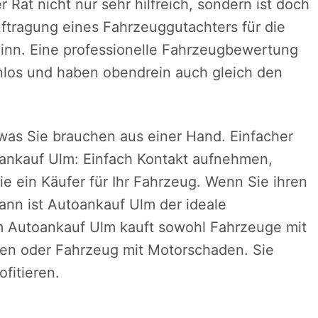
er Rat nicht nur sehr hilfreich, sondern ist doch
uftragung eines Fahrzeuggutachters für die
l Sinn. Eine professionelle Fahrzeugbewertung
los und haben obendrein auch gleich den
was Sie brauchen aus einer Hand. Einfacher
toankauf Ulm: Einfach Kontakt aufnehmen,
e ein Käufer für Ihr Fahrzeug. Wenn Sie ihren
n ist Autoankauf Ulm der ideale
m Autoankauf Ulm kauft sowohl Fahrzeuge mit
gen oder Fahrzeug mit Motorschaden. Sie
fitieren.