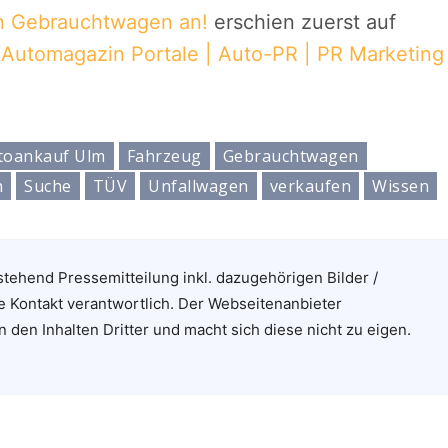
n Gebrauchtwagen an!
erschien zuerst auf
| Automagazin Portale | Auto-PR | PR Marketing
toankauf Ulm
Fahrzeug
Gebrauchtwagen
n
Suche
TÜV
Unfallwagen
verkaufen
Wissen
stehend Pressemitteilung inkl. dazugehörigen Bilder /
e Kontakt verantwortlich. Der Webseitenanbieter
n den Inhalten Dritter und macht sich diese nicht zu eigen.