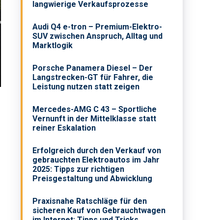
langwierige Verkaufsprozesse
Audi Q4 e-tron – Premium-Elektro-
SUV zwischen Anspruch, Alltag und
Marktlogik
Porsche Panamera Diesel – Der
Langstrecken-GT für Fahrer, die
Leistung nutzen statt zeigen
Mercedes-AMG C 43 – Sportliche
Vernunft in der Mittelklasse statt
reiner Eskalation
Erfolgreich durch den Verkauf von
gebrauchten Elektroautos im Jahr
2025: Tipps zur richtigen
Preisgestaltung und Abwicklung
Praxisnahe Ratschläge für den
.
sicheren Kauf von Gebrauchtwagen
im Internet: Tipps und Tricks