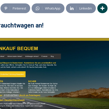
Pinterest
WhatsApp
Linkedin
rauchtwagen an!