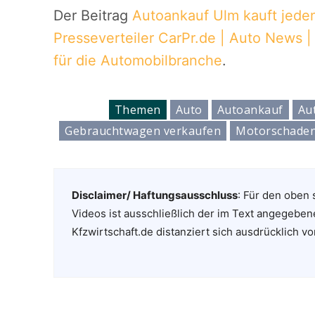
Der Beitrag
Autoankauf Ulm kauft jede
Presseverteiler CarPr.de | Auto News 
für die Automobilbranche
.
Themen
Auto
Autoankauf
Au
Gebrauchtwagen verkaufen
Motorschade
Disclaimer/ Haftungsausschluss
: Für den oben 
Videos ist ausschließlich der im Text angegeben
Kfzwirtschaft.de distanziert sich ausdrücklich vo