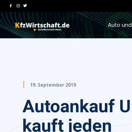
Auto und
19. September 2019
Autoankauf 
kauft jeden