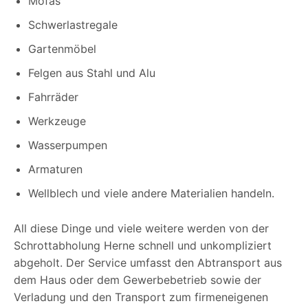
Mofas
Schwerlastregale
Gartenmöbel
Felgen aus Stahl und Alu
Fahrräder
Werkzeuge
Wasserpumpen
Armaturen
Wellblech und viele andere Materialien handeln.
All diese Dinge und viele weitere werden von der
Schrottabholung Herne schnell und unkompliziert
abgeholt. Der Service umfasst den Abtransport aus
dem Haus oder dem Gewerbebetrieb sowie der
Verladung und den Transport zum firmeneigenen