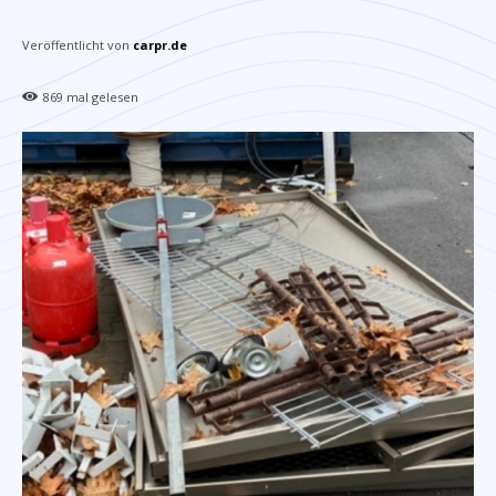
Veröffentlicht von
carpr.de
869
mal gelesen