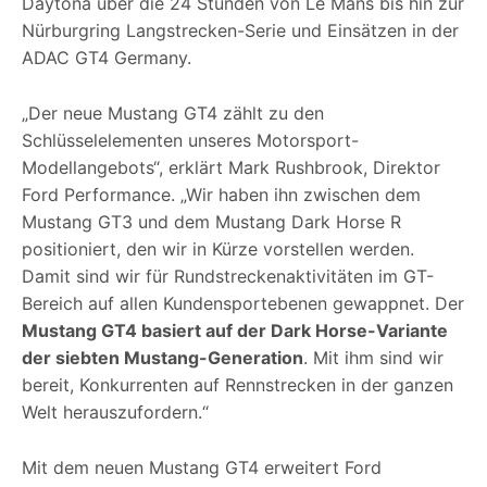
Daytona über die 24 Stunden von Le Mans bis hin zur
Nürburgring Langstrecken-Serie und Einsätzen in der
ADAC GT4 Germany.
„Der neue Mustang GT4 zählt zu den
Schlüsselelementen unseres Motorsport-
Modellangebots“, erklärt Mark Rushbrook, Direktor
Ford Performance. „Wir haben ihn zwischen dem
Mustang GT3 und dem Mustang Dark Horse R
positioniert, den wir in Kürze vorstellen werden.
Damit sind wir für Rundstreckenaktivitäten im GT-
Bereich auf allen Kundensportebenen gewappnet. Der
Mustang GT4 basiert auf der Dark Horse-Variante
der siebten Mustang-Generation
. Mit ihm sind wir
bereit, Konkurrenten auf Rennstrecken in der ganzen
Welt herauszufordern.“
Mit dem neuen Mustang GT4 erweitert Ford