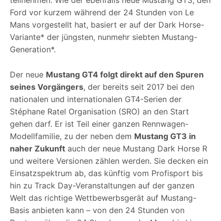
Ford vor kurzem während der 24 Stunden von Le
Mans vorgestellt hat, basiert er auf der Dark Horse-
Variante* der jüngsten, nunmehr siebten Mustang-
Generation*.
Der neue
Mustang GT4 folgt direkt auf den Spuren
seines Vorgängers
, der bereits seit 2017 bei den
nationalen und internationalen GT4-Serien der
Stéphane Ratel Organisation (SRO) an den Start
gehen darf. Er ist Teil einer ganzen Rennwagen-
Modellfamilie, zu der neben dem
Mustang GT3 in
naher Zukunft
auch der neue Mustang Dark Horse R
und weitere Versionen zählen werden. Sie decken ein
Einsatzspektrum ab, das künftig vom Profisport bis
hin zu Track Day-Veranstaltungen auf der ganzen
Welt das richtige Wettbewerbsgerät auf Mustang-
Basis anbieten kann – von den 24 Stunden von