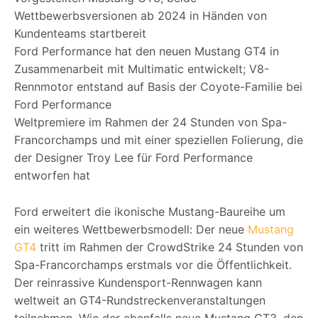
Wettbewerbsversionen ab 2024 in Händen von
Kundenteams startbereit
Ford Performance hat den neuen Mustang GT4 in
Zusammenarbeit mit Multimatic entwickelt; V8-
Rennmotor entstand auf Basis der Coyote-Familie bei
Ford Performance
Weltpremiere im Rahmen der 24 Stunden von Spa-
Francorchamps und mit einer speziellen Folierung, die
der Designer Troy Lee für Ford Performance
entworfen hat
Ford erweitert die ikonische Mustang-Baureihe um
ein weiteres Wettbewerbsmodell: Der neue
Mustang
GT4
tritt im Rahmen der CrowdStrike 24 Stunden von
Spa-Francorchamps erstmals vor die Öffentlichkeit.
Der reinrassive Kundensport-Rennwagen kann
weltweit an GT4-Rundstreckenveranstaltungen
teilnehmen. Wie der ebenfalls neue Mustang GT3, den