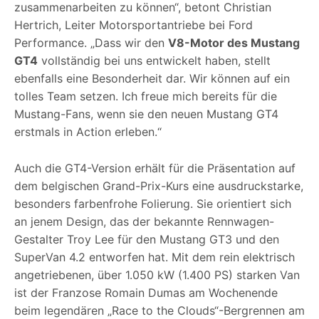
zusammenarbeiten zu können“, betont Christian
Hertrich, Leiter Motorsportantriebe bei Ford
Performance. „Dass wir den
V8-Motor des Mustang
GT4
vollständig bei uns entwickelt haben, stellt
ebenfalls eine Besonderheit dar. Wir können auf ein
tolles Team setzen. Ich freue mich bereits für die
Mustang-Fans, wenn sie den neuen Mustang GT4
erstmals in Action erleben.“
Auch die GT4-Version erhält für die Präsentation auf
dem belgischen Grand-Prix-Kurs eine ausdruckstarke,
besonders farbenfrohe Folierung. Sie orientiert sich
an jenem Design, das der bekannte Rennwagen-
Gestalter Troy Lee für den Mustang GT3 und den
SuperVan 4.2 entworfen hat. Mit dem rein elektrisch
angetriebenen, über 1.050 kW (1.400 PS) starken Van
ist der Franzose Romain Dumas am Wochenende
beim legendären „Race to the Clouds“-Bergrennen am