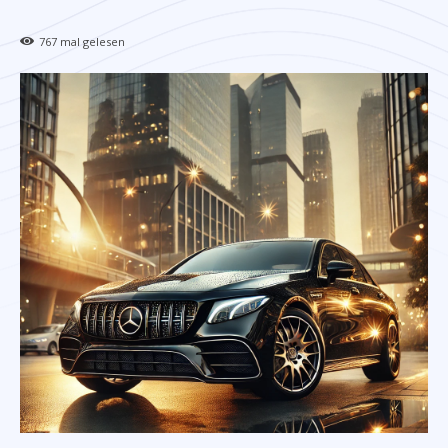
767
mal gelesen