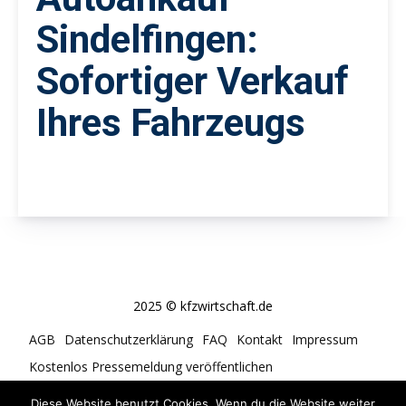
Sindelfingen:
Sofortiger Verkauf
Ihres Fahrzeugs
2025 © kfzwirtschaft.de
AGB
Datenschutzerklärung
FAQ
Kontakt
Impressum
Kostenlos Pressemeldung veröffentlichen
Cookie-Richtlinie (EU)
Diese Website benutzt Cookies. Wenn du die Website weiter