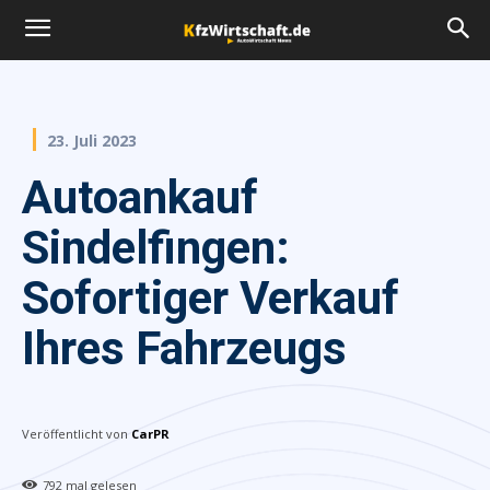
23. Juli 2023
Autoankauf
Sindelfingen:
Sofortiger Verkauf
Ihres Fahrzeugs
Veröffentlicht von
CarPR
792
mal gelesen