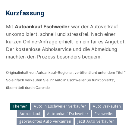
Kurzfassung
Mit
Autoankauf Eschweiler
war der Autoverkauf
unkompliziert, schnell und stressfrei. Nach einer
kurzen Online-Anfrage erhielt ich ein faires Angebot.
Der kostenlose Abholservice und die Abmeldung
machten den Prozess besonders bequem.
Originalinhalt von Autoankauf-Regional, veröffentlicht unter dem Titel “
So einfach verkaufen Sie Ihr Auto in Eschweiler So funktioniert’s“,
übermittelt durch Carpr.de
Themen
Auto in Eschweiler verkaufen
Auto verkaufen
Autoankauf
Autoankauf Eschweiler
Eschweiler
gebrauchtes Auto verkaufen
Jetzt Auto verkaufen