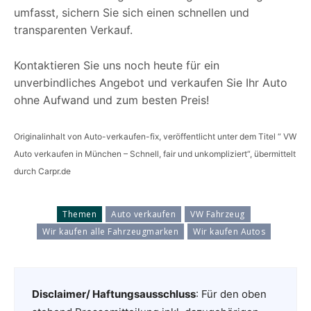
umfasst, sichern Sie sich einen schnellen und
transparenten Verkauf.
Kontaktieren Sie uns noch heute für ein
unverbindliches Angebot und verkaufen Sie Ihr Auto
ohne Aufwand und zum besten Preis!
Originalinhalt von Auto-verkaufen-fix, veröffentlicht unter dem Titel “ VW
Auto verkaufen in München – Schnell, fair und unkompliziert“, übermittelt
durch Carpr.de
Themen
Auto verkaufen
VW Fahrzeug
Wir kaufen alle Fahrzeugmarken
Wir kaufen Autos
Disclaimer/ Haftungsausschluss
: Für den oben