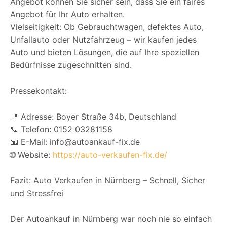
Angebot können Sie sicher sein, dass Sie ein faires
Angebot für Ihr Auto erhalten.
Vielseitigkeit: Ob Gebrauchtwagen, defektes Auto,
Unfallauto oder Nutzfahrzeug – wir kaufen jedes
Auto und bieten Lösungen, die auf Ihre speziellen
Bedürfnisse zugeschnitten sind.
Pressekontakt:
📍 Adresse: Boyer Straße 34b, Deutschland
📞 Telefon: 0152 03281158
📧 E-Mail: info@autoankauf-fix.de
🌐 Website:
https://auto-verkaufen-fix.de/
Fazit: Auto Verkaufen in Nürnberg – Schnell, Sicher
und Stressfrei
Der Autoankauf in Nürnberg war noch nie so einfach