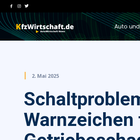
Auto und
2. Mai 2025
Schaltproble
Warnzeichen 