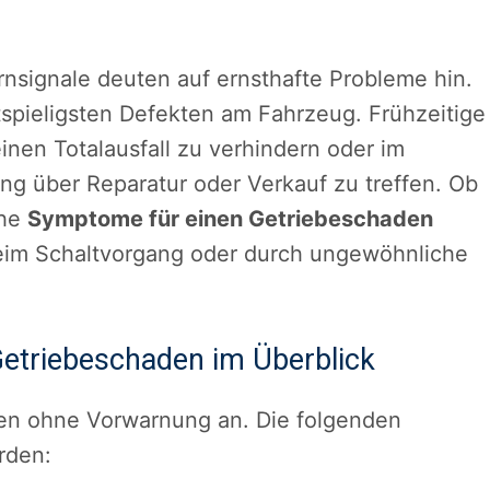
signale deuten auf ernsthafte Probleme hin.
spieligsten Defekten am Fahrzeug. Frühzeitige
nen Totalausfall zu verhindern oder im
ng über Reparatur oder Verkauf zu treffen. Ob
che
Symptome für einen Getriebeschaden
 beim Schaltvorgang oder durch ungewöhnliche
Getriebeschaden im Überblick
lten ohne Vorwarnung an. Die folgenden
rden: