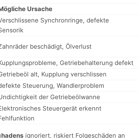
Mögliche Ursache
Verschlissene Synchronringe, defekte
Sensorik
Zahnräder beschädigt, Ölverlust
Kupplungsprobleme, Getriebehalterung defekt
Getriebeöl alt, Kupplung verschlissen
defekte Steuerung, Wandlerproblem
Undichtigkeit der Getriebeölwanne
Elektronisches Steuergerät erkennt
Fehlfunktion
chadens
ignoriert, riskiert Folgeschäden an