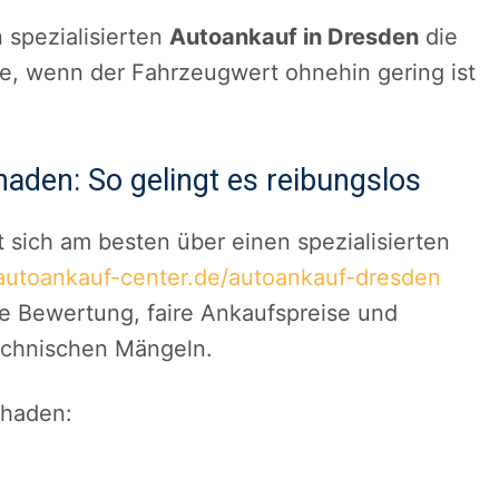
n spezialisierten
Autoankauf in Dresden
die
re, wenn der Fahrzeugwert ohnehin gering ist
aden: So gelingt es reibungslos
 sich am besten über einen spezialisierten
autoankauf-center.de/autoankauf-dresden
se Bewertung, faire Ankaufspreise und
echnischen Mängeln.
chaden: