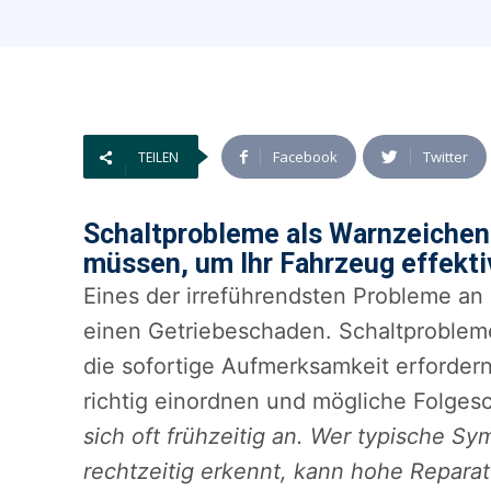
Facebook
Twitter
TEILEN
Schaltprobleme als Warnzeichen
müssen, um Ihr Fahrzeug effekti
Eines der irreführendsten Probleme an
einen Getriebeschaden. Schaltprobleme
die sofortige Aufmerksamkeit erfordern
richtig einordnen und mögliche Folge
sich oft frühzeitig an. Wer typische S
rechtzeitig erkennt, kann hohe Repara