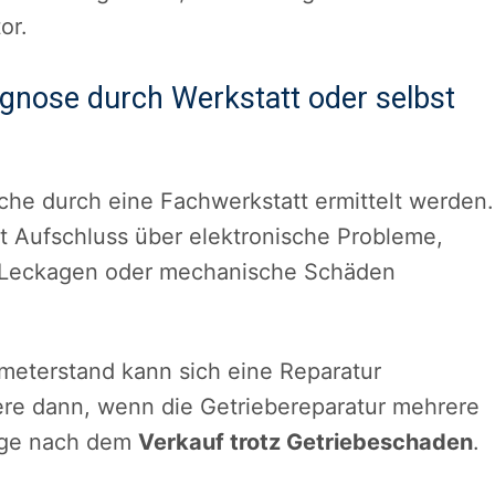
or.
gnose durch Werkstatt oder selbst
ache durch eine Fachwerkstatt ermittelt werden.
t Aufschluss über elektronische Probleme,
e Leckagen oder mechanische Schäden
meterstand kann sich eine Reparatur
ere dann, wenn die Getriebereparatur mehrere
rage nach dem
Verkauf trotz Getriebeschaden
.