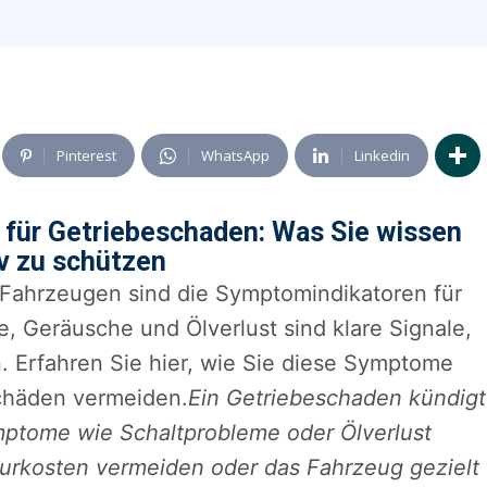
Pinterest
WhatsApp
Linkedin
 für Getriebeschaden: Was Sie wissen
v zu schützen
 Fahrzeugen sind die Symptomindikatoren für
, Geräusche und Ölverlust sind klare Signale,
. Erfahren Sie hier, wie Sie diese Symptome
schäden vermeiden.
Ein Getriebeschaden kündigt
ymptome wie Schaltprobleme oder Ölverlust
turkosten vermeiden oder das Fahrzeug gezielt