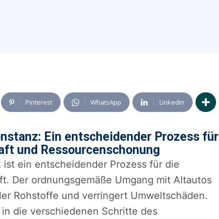
Pinterest
WhatsApp
Linkedin
onstanz: Ein entscheidender Prozess für
chaft und Ressourcenschonung
 ist ein entscheidender Prozess für die
chaft. Der ordnungsgemäße Umgang mit Altautos
ler Rohstoffe und verringert Umweltschäden.
e in die verschiedenen Schritte des