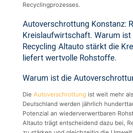
Recyclingprozesses.
Autoverschrottung Konstanz: Re
Kreislaufwirtschaft. Warum ist
Recycling Altauto stärkt die Kr
liefert wertvolle Rohstoffe.
Warum ist die Autoverschrottu
Die
Autoverschrottung
ist weit mehr al
Deutschland werden jährlich hundertta
Potenzial an wiederverwertbaren Rohst
Altauto trägt entscheidend dazu bei, R
zu stärken und gleichzeitig die Umwelt