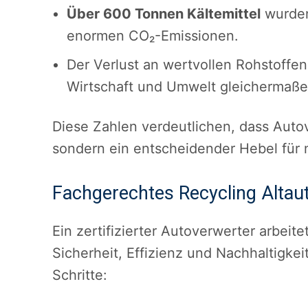
Über 600 Tonnen Kältemittel
wurden 
enormen CO₂-Emissionen.
Der Verlust an wertvollen Rohstoffen
Wirtschaft und Umwelt gleichermaße
Diese Zahlen verdeutlichen, dass Autove
sondern ein entscheidender Hebel für 
Fachgerechtes Recycling Altau
Ein zertifizierter Autoverwerter arbei
Sicherheit, Effizienz und Nachhaltigke
Schritte: