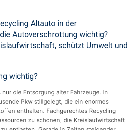
cycling Altauto in der
 die Autoverschrottung wichtig?
eislaufwirtschaft, schützt Umwelt und
ng wichtig?
s nur die Entsorgung alter Fahrzeuge. In
usende Pkw stillgelegt, die ein enormes
offen enthalten. Fachgerechtes Recycling
essourcen zu schonen, die Kreislaufwirtschaft
 zu entlasten. Gerade in Zeiten steigender