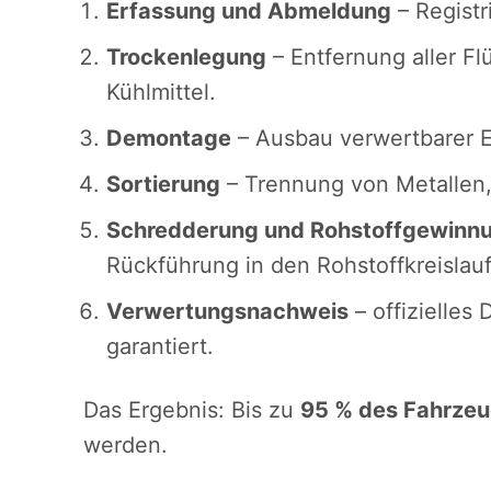
Erfassung und Abmeldung
– Regist
Trockenlegung
– Entfernung aller Fl
Kühlmittel.
Demontage
– Ausbau verwertbarer Er
Sortierung
– Trennung von Metallen, 
Schredderung und Rohstoffgewinn
Rückführung in den Rohstoffkreislauf
Verwertungsnachweis
– offizielles
garantiert.
Das Ergebnis: Bis zu
95 % des Fahrze
werden.