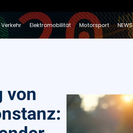
 Verkehr
Elektromobilität
Motorsport
NEWS
g von
onstanz: