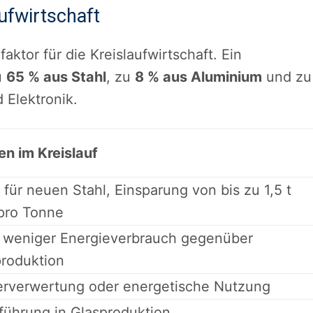
aufwirtschaft
aktor für die Kreislaufwirtschaft. Ein
u
65 % aus Stahl
, zu
8 % aus Aluminium
und zu
 Elektronik.
en im Kreislauf
 für neuen Stahl, Einsparung von bis zu 1,5 t
pro Tonne
 weniger Energieverbrauch gegenüber
roduktion
erverwertung oder energetische Nutzung
führung in Glasproduktion