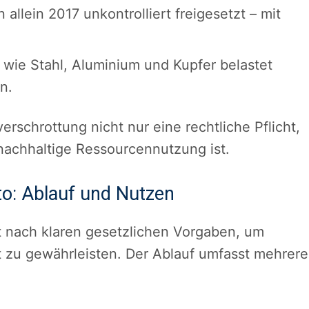
allein 2017 unkontrolliert freigesetzt – mit
 wie Stahl, Aluminium und Kupfer belastet
n.
rschrottung nicht nur eine rechtliche Pflicht,
nachhaltige Ressourcennutzung ist.
to: Ablauf und Nutzen
tet nach klaren gesetzlichen Vorgaben, um
it zu gewährleisten. Der Ablauf umfasst mehrere