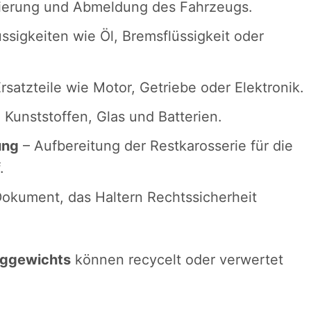
rierung und Abmeldung des Fahrzeugs.
üssigkeiten wie Öl, Bremsflüssigkeit oder
satzteile wie Motor, Getriebe oder Elektronik.
Kunststoffen, Glas und Batterien.
ung
– Aufbereitung der Restkarosserie für die
.
 Dokument, das Haltern Rechtssicherheit
uggewichts
können recycelt oder verwertet