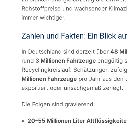
Rohstoffpreise und wachsender Klimazi
immer wichtiger.
Zahlen und Fakten: Ein Blick a
In Deutschland sind derzeit über
48 Mi
rund
3 Millionen Fahrzeuge
endgültig s
Recyclingkreislauf. Schätzungen zufo
Millionen Fahrzeuge
pro Jahr aus den of
exportiert oder unsachgemäß zerlegt.
Die Folgen sind gravierend:
20–55 Millionen Liter Altflüssigkeit