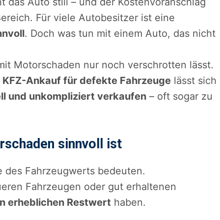
t das Auto still – und der Kostenvoranschlag
Bereich. Für viele Autobesitzer ist eine
nnvoll
. Doch was tun mit einem Auto, das nicht
mit Motorschaden nur noch verschrotten lässt.
n KFZ-Ankauf für defekte Fahrzeuge
lässt sich
ll und unkompliziert verkaufen
– oft sogar zu
schaden sinnvoll ist
de des Fahrzeugwerts bedeuten.
ueren Fahrzeugen oder gut erhaltenen
n erheblichen Restwert
haben.