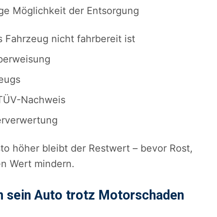
ge Möglichkeit der Entsorgung
Fahrzeug nicht fahrbereit ist
Überweisung
eugs
 TÜV-Nachweis
erverwertung
sto höher bleibt der Restwert – bevor Rost,
en Wert mindern.
n sein Auto trotz Motorschaden