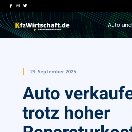
Auto und
23. September 2025
Auto verkauf
trotz hoher