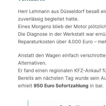
Herr Lehmann aus Düsseldorf besaß ein
zuverlässig begleitet hatte.
Eines Morgens blieb der Motor plötzlic
Die Diagnose in der Werkstatt war ern
Reparaturkosten über 4.000 Euro – meh
Anstatt den Wagen einfach verschrott
Alternativen.
Er fand einen regionalen KFZ-Ankauf f
Bereits am nächsten Tag wurde sein A
erhielt
950 Euro Sofortzahlung
in bar.