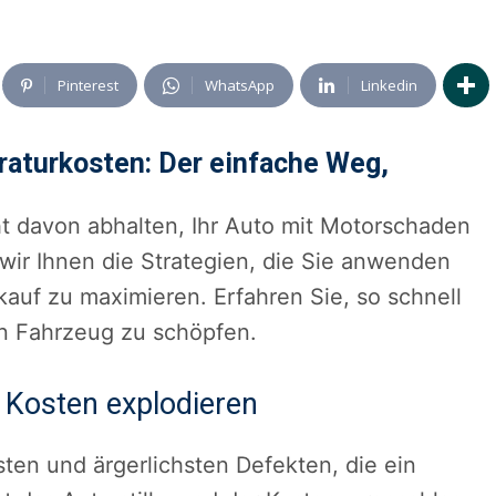
Pinterest
WhatsApp
Linkedin
raturkosten: Der einfache Weg,
t davon abhalten, Ihr Auto mit Motorschaden
 wir Ihnen die Strategien, die Sie anwenden
uf zu maximieren. Erfahren Sie, so schnell
en Fahrzeug zu schöpfen.
 Kosten explodieren
ten und ärgerlichsten Defekten, die ein