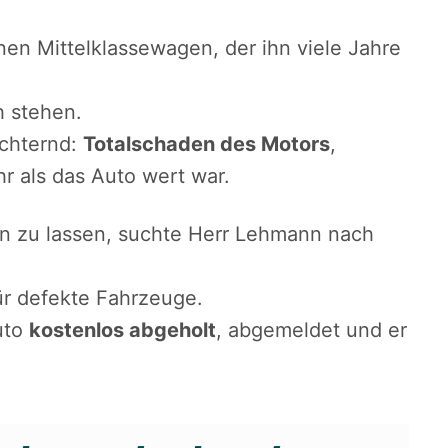
en Mittelklassewagen, der ihn viele Jahre
h stehen.
üchternd:
Totalschaden des Motors
,
r als das Auto wert war.
en zu lassen, suchte Herr Lehmann nach
ür defekte Fahrzeuge.
uto
kostenlos abgeholt
, abgemeldet und er