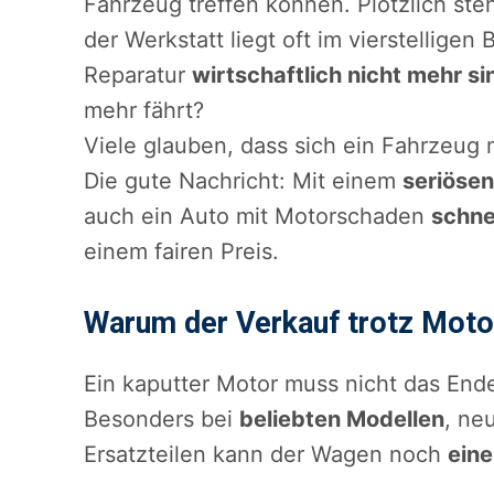
Fahrzeug treffen können. Plötzlich steh
der Werkstatt liegt oft im vierstelligen 
Reparatur
wirtschaftlich nicht mehr si
mehr fährt?
Viele glauben, dass sich ein Fahrzeug 
Die gute Nachricht: Mit einem
seriöse
auch ein Auto mit Motorschaden
schne
einem fairen Preis.
Warum der Verkauf trotz Motor
Ein kaputter Motor muss nicht das En
Besonders bei
beliebten Modellen
, ne
Ersatzteilen kann der Wagen noch
eine