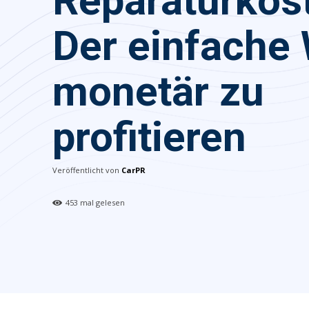
Reparaturkos
Der einfache
monetär zu
profitieren
Veröffentlicht von
CarPR
453
mal gelesen