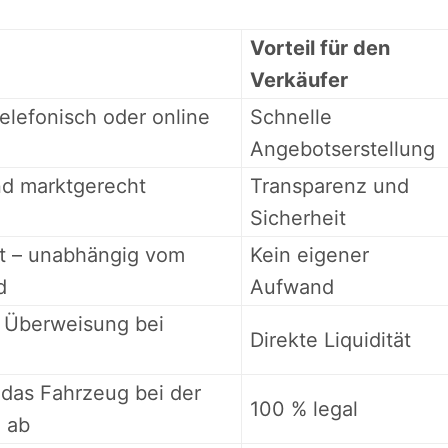
Vorteil für den
Verkäufer
elefonisch oder online
Schnelle
Angebotserstellung
und marktgerecht
Transparenz und
Sicherheit
t – unabhängig vom
Kein eigener
d
Aufwand
 Überweisung bei
Direkte Liquidität
 das Fahrzeug bei der
100 % legal
e ab