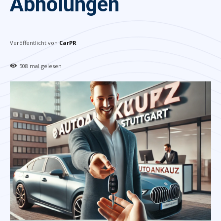
Abholungen
Veröffentlicht von
CarPR
508
mal gelesen