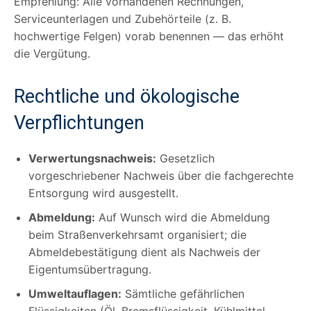
Empfehlung: Alle vorhandenen Rechnungen,
Serviceunterlagen und Zubehörteile (z. B.
hochwertige Felgen) vorab benennen — das erhöht
die Vergütung.
Rechtliche und ökologische
Verpflichtungen
Verwertungsnachweis:
Gesetzlich
vorgeschriebener Nachweis über die fachgerechte
Entsorgung wird ausgestellt.
Abmeldung:
Auf Wunsch wird die Abmeldung
beim Straßenverkehrsamt organisiert; die
Abmeldebestätigung dient als Nachweis der
Eigentumsübertragung.
Umweltauflagen:
Sämtliche gefährlichen
Flüssigkeiten (Öl, Bremsflüssigkeit, Kühlmittel,