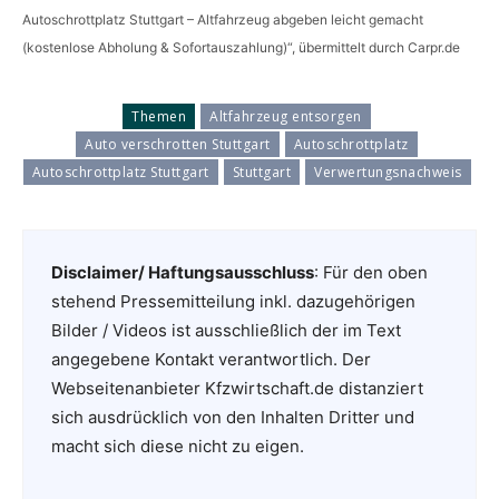
Autoschrottplatz Stuttgart – Altfahrzeug abgeben leicht gemacht
(kostenlose Abholung & Sofortauszahlung)“, übermittelt durch Carpr.de
Themen
Altfahrzeug entsorgen
Auto verschrotten Stuttgart
Autoschrottplatz
Autoschrottplatz Stuttgart
Stuttgart
Verwertungsnachweis
Disclaimer/ Haftungsausschluss
: Für den oben
stehend Pressemitteilung inkl. dazugehörigen
Bilder / Videos ist ausschließlich der im Text
angegebene Kontakt verantwortlich. Der
Webseitenanbieter Kfzwirtschaft.de distanziert
sich ausdrücklich von den Inhalten Dritter und
macht sich diese nicht zu eigen.