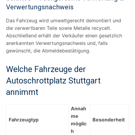
Verwertungsnachweis
Das Fahrzeug wird umweltgerecht demontiert und
die verwertbaren Teile sowie Metalle recycelt.
Abschließend erhält der Verkäufer einen gesetzlich
anerkannten Verwertungsnachweis und, falls
gewünscht, die Abmeldebestätigung.
Welche Fahrzeuge der
Autoschrottplatz Stuttgart
annimmt
Annah
me
Fahrzeugtyp
Besonderheit
möglic
h