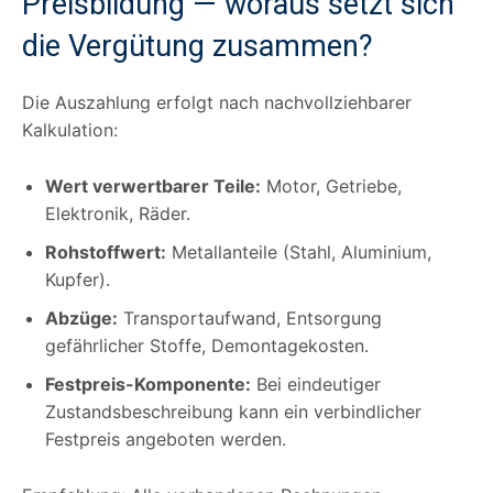
Preisbildung — woraus setzt sich
die Vergütung zusammen?
Die Auszahlung erfolgt nach nachvollziehbarer
Kalkulation:
Wert verwertbarer Teile:
Motor, Getriebe,
Elektronik, Räder.
Rohstoffwert:
Metallanteile (Stahl, Aluminium,
Kupfer).
Abzüge:
Transportaufwand, Entsorgung
gefährlicher Stoffe, Demontagekosten.
Festpreis-Komponente:
Bei eindeutiger
Zustandsbeschreibung kann ein verbindlicher
Festpreis angeboten werden.