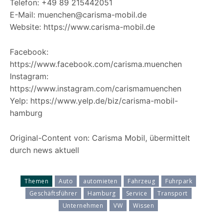
Telefon: +49 89 215442051
E-Mail: muenchen@carisma-mobil.de
Website: https://www.carisma-mobil.de
Facebook:
https://www.facebook.com/carisma.muenchen
Instagram:
https://www.instagram.com/carismamuenchen
Yelp: https://www.yelp.de/biz/carisma-mobil-
hamburg
Original-Content von: Carisma Mobil, übermittelt
durch news aktuell
Themen
Auto
automieten
Fahrzeug
Fuhrpark
Geschäftsführer
Hamburg
Service
Transport
Unternehmen
VW
Wissen