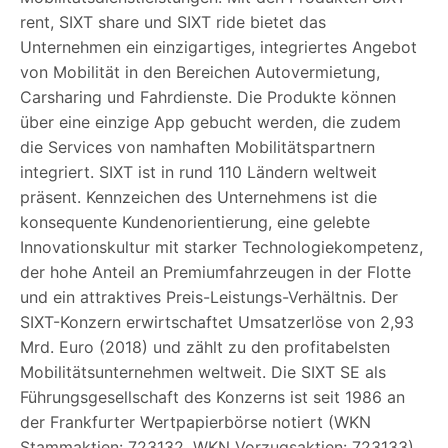
rent, SIXT share und SIXT ride bietet das
Unternehmen ein einzigartiges, integriertes Angebot
von Mobilität in den Bereichen Autovermietung,
Carsharing und Fahrdienste. Die Produkte können
über eine einzige App gebucht werden, die zudem
die Services von namhaften Mobilitätspartnern
integriert. SIXT ist in rund 110 Ländern weltweit
präsent. Kennzeichen des Unternehmens ist die
konsequente Kundenorientierung, eine gelebte
Innovationskultur mit starker Technologiekompetenz,
der hohe Anteil an Premiumfahrzeugen in der Flotte
und ein attraktives Preis-Leistungs-Verhältnis. Der
SIXT-Konzern erwirtschaftet Umsatzerlöse von 2,93
Mrd. Euro (2018) und zählt zu den profitabelsten
Mobilitätsunternehmen weltweit. Die SIXT SE als
Führungsgesellschaft des Konzerns ist seit 1986 an
der Frankfurter Wertpapierbörse notiert (WKN
Stammaktien: 723132, WKN Vorzugsaktien: 723133).