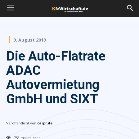
9. August 2019
Die Auto-Flatrate
ADAC
Autovermietung
GmbH und SIXT
Veröffentlicht von
carpr.de
1758
mal gelesen