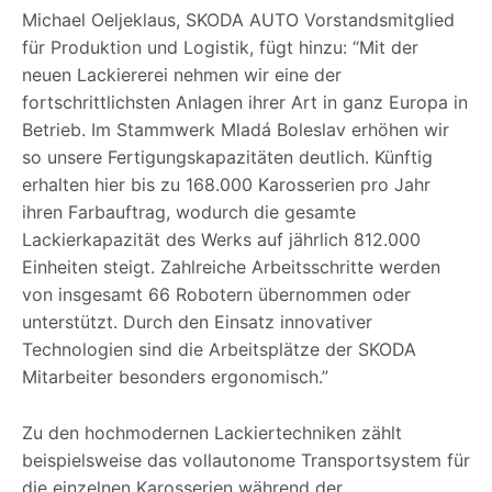
Michael Oeljeklaus, SKODA AUTO Vorstandsmitglied
für Produktion und Logistik, fügt hinzu: “Mit der
neuen Lackiererei nehmen wir eine der
fortschrittlichsten Anlagen ihrer Art in ganz Europa in
Betrieb. Im Stammwerk Mladá Boleslav erhöhen wir
so unsere Fertigungskapazitäten deutlich. Künftig
erhalten hier bis zu 168.000 Karosserien pro Jahr
ihren Farbauftrag, wodurch die gesamte
Lackierkapazität des Werks auf jährlich 812.000
Einheiten steigt. Zahlreiche Arbeitsschritte werden
von insgesamt 66 Robotern übernommen oder
unterstützt. Durch den Einsatz innovativer
Technologien sind die Arbeitsplätze der SKODA
Mitarbeiter besonders ergonomisch.”
Zu den hochmodernen Lackiertechniken zählt
beispielsweise das vollautonome Transportsystem für
die einzelnen Karosserien während der