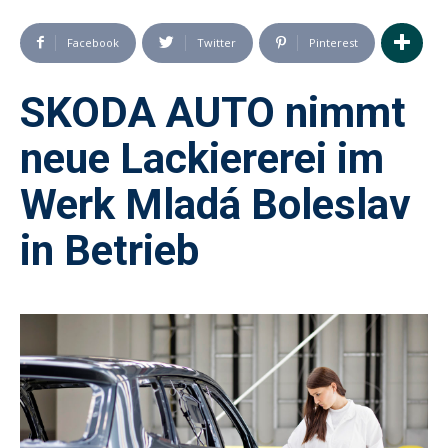
Facebook
Twitter
Pinterest
SKODA AUTO nimmt
neue Lackiererei im
Werk Mladá Boleslav
in Betrieb