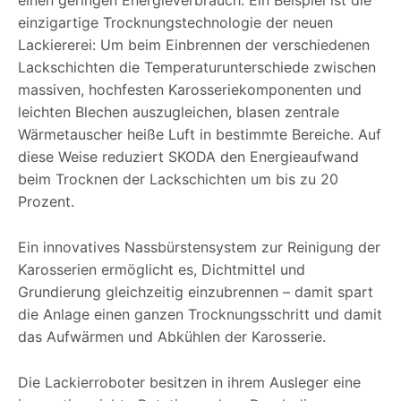
einen geringen Energieverbrauch. Ein Beispiel ist die
einzigartige Trocknungstechnologie der neuen
Lackiererei: Um beim Einbrennen der verschiedenen
Lackschichten die Temperaturunterschiede zwischen
massiven, hochfesten Karosseriekomponenten und
leichten Blechen auszugleichen, blasen zentrale
Wärmetauscher heiße Luft in bestimmte Bereiche. Auf
diese Weise reduziert SKODA den Energieaufwand
beim Trocknen der Lackschichten um bis zu 20
Prozent.
Ein innovatives Nassbürstensystem zur Reinigung der
Karosserien ermöglicht es, Dichtmittel und
Grundierung gleichzeitig einzubrennen – damit spart
die Anlage einen ganzen Trocknungsschritt und damit
das Aufwärmen und Abkühlen der Karosserie.
Die Lackierroboter besitzen in ihrem Ausleger eine