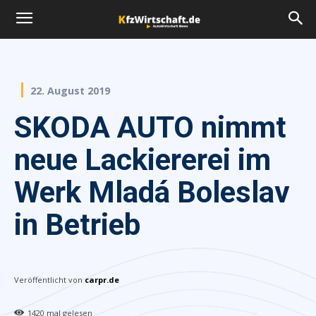
22. August 2019
SKODA AUTO nimmt
neue Lackiererei im
Werk Mladá Boleslav
in Betrieb
Veröffentlicht von
carpr.de
1420
mal gelesen