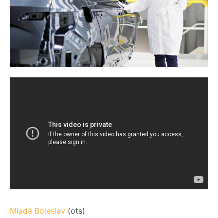
Mladá Boleslav
(ots)