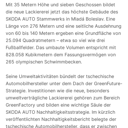
Mit 35 Metern Höhe und sieben Geschossen bildet
die neue Lackiererei jetzt das höchste Gebäude des
SKODA AUTO Stammwerks in Mladá Boleslav. Eine
Länge von 276 Metern und eine seitliche Ausdehnung
von 60 bis 140 Metern ergeben eine Grundfläche von
25.094 Quadratmetern – etwa so viel wie drei
Fußballfelder. Das umbaute Volumen entspricht mit
828.058 Kubikmetern dem Fassungsvermögen von
265 olympischen Schwimmbecken.
Seine Umweltaktivitäten bündelt der tschechische
Automobilhersteller unter dem Dach der GreenFuture-
Strategie. Investitionen wie die neue, besonders
umweltverträgliche Lackiererei gehören zum Bereich
GreenFactory und bilden eine wichtige Säule der
SKODA AUTO Nachhaltigkeitsstrategie. Im kürzlich
veröffentlichten Nachhaltigkeitsbericht belegte der
tschechische Automobilhersteller, dass er zwischen