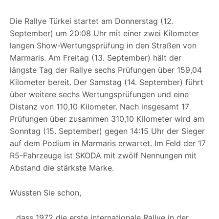
Die Rallye Türkei startet am Donnerstag (12.
September) um 20:08 Uhr mit einer zwei Kilometer
langen Show-Wertungsprüfung in den Straßen von
Marmaris. Am Freitag (13. September) hält der
längste Tag der Rallye sechs Prüfungen über 159,04
Kilometer bereit. Der Samstag (14. September) führt
über weitere sechs Wertungsprüfungen und eine
Distanz von 110,10 Kilometer. Nach insgesamt 17
Prüfungen über zusammen 310,10 Kilometer wird am
Sonntag (15. September) gegen 14:15 Uhr der Sieger
auf dem Podium in Marmaris erwartet. Im Feld der 17
R5-Fahrzeuge ist SKODA mit zwölf Nennungen mit
Abstand die stärkste Marke.
Wussten Sie schon,
…dass 1972 die erste internationale Rallye in der