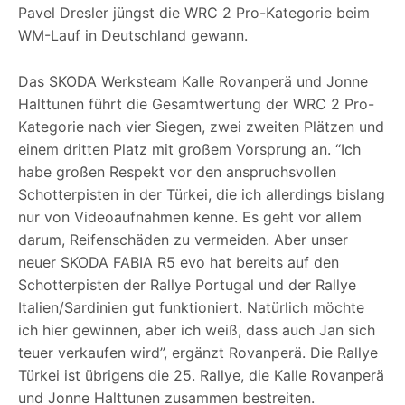
Pavel Dresler jüngst die WRC 2 Pro-Kategorie beim
WM-Lauf in Deutschland gewann.
Das SKODA Werksteam Kalle Rovanperä und Jonne
Halttunen führt die Gesamtwertung der WRC 2 Pro-
Kategorie nach vier Siegen, zwei zweiten Plätzen und
einem dritten Platz mit großem Vorsprung an. “Ich
habe großen Respekt vor den anspruchsvollen
Schotterpisten in der Türkei, die ich allerdings bislang
nur von Videoaufnahmen kenne. Es geht vor allem
darum, Reifenschäden zu vermeiden. Aber unser
neuer SKODA FABIA R5 evo hat bereits auf den
Schotterpisten der Rallye Portugal und der Rallye
Italien/Sardinien gut funktioniert. Natürlich möchte
ich hier gewinnen, aber ich weiß, dass auch Jan sich
teuer verkaufen wird”, ergänzt Rovanperä. Die Rallye
Türkei ist übrigens die 25. Rallye, die Kalle Rovanperä
und Jonne Halttunen zusammen bestreiten.