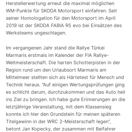
Herstellerwertung erneut die maximal möglichen
WM-Punkte für SKODA Motorsport einfahren. Seit
seiner Homologation für den Motorsport im April
2019 ist der SKODA FABIA R5 evo bei Einsätzen des
Werksteams ungeschlagen.
Im vergangenen Jahr stand die Rallye Türkei
Marmaris erstmals im Kalender der FIA Rallye-
Weltmeisterschaft. Die harten Schotterpisten in der
Region rund um den Urlaubsort Marmaris am
Mittelmeer stellten sich als Härtetest für Mensch und
Technik heraus. “Auf einigen Wertungsprüfungen ging
es schlicht darum, durchzukommen und das Auto heil
ins Ziel zu bringen. Ich habe gute Erinnerungen an die
letztjährige Veranstaltung, mit dem Klassensieg
konnte ich hier den Grundstein für meinen späteren
Titelgewinn in der WRC 2-Meisterschaft legen”,
betont Jan Kopecky, der zusammen mit Beifahrer