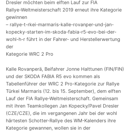
Dresler möchten beim elften Lauf zur FIA
Rallye-Weltmeisterschaft 2019 erneut ihre Kategorie
gewinnen
– rallye-t-rkei-marmaris-kalle-rovanper-und-jan-
kopecky-starten-im-skoda-fabia-r5-evo-bei-der-
wohl-h-r führt in der Fahrer- und Herstellerwertung
der
Kategorie WRC 2 Pro
Kalle Rovanperä, Beifahrer Jonne Halttunen (FIN/FIN)
und der SKODA FABIA R5 evo kommen als
Tabellenführer der WRC 2 Pro-Kategorie zur Rallye
Türkei Marmaris (12. bis 15. September), dem elften
Lauf der FIA Rallye-Weltmeisterschaft. Gemeinsam
mit ihren Teamkollegen Jan Kopecky/Pavel Dresler
(CZE/CZE), die im vergangenen Jahr bei der wohl
härtesten Schotter-Rallye des WM-Kalenders ihre
Kategorie gewannen, wollen sie in der