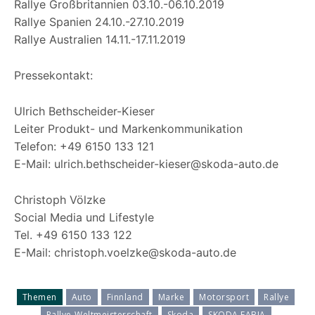
Rallye Großbritannien 03.10.-06.10.2019
Rallye Spanien 24.10.-27.10.2019
Rallye Australien 14.11.-17.11.2019
Pressekontakt:
Ulrich Bethscheider-Kieser
Leiter Produkt- und Markenkommunikation
Telefon: +49 6150 133 121
E-Mail: ulrich.bethscheider-kieser@skoda-auto.de
Christoph Völzke
Social Media und Lifestyle
Tel. +49 6150 133 122
E-Mail: christoph.voelzke@skoda-auto.de
Themen
Auto
Finnland
Marke
Motorsport
Rallye
Rallye-Weltmeisterschaft
Skoda
SKODA FABIA