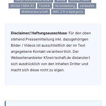
SKODA FABIA R5
Technik
Veranstaltung
verkaufen
Weltmeisterschaft
WRC 2 Pro-Kategorie
Disclaimer/ Haftungsausschluss
: Für den oben
stehend Pressemitteilung inkl. dazugehörigen
Bilder / Videos ist ausschließlich der im Text
angegebene Kontakt verantwortlich. Der
Webseitenanbieter Kfzwirtschaft.de distanziert
sich ausdrücklich von den Inhalten Dritter und
macht sich diese nicht zu eigen.