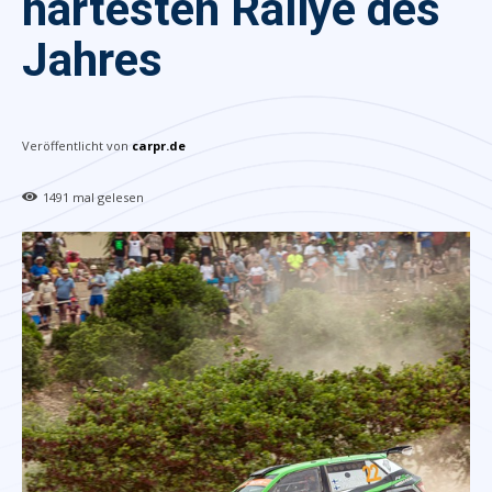
härtesten Rallye des
Jahres
Veröffentlicht von
carpr.de
1491
mal gelesen