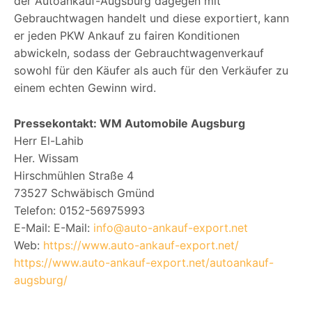
der Autoankauf-Augsburg dagegen mit
Gebrauchtwagen handelt und diese exportiert, kann
er jeden PKW Ankauf zu fairen Konditionen
abwickeln, sodass der Gebrauchtwagenverkauf
sowohl für den Käufer als auch für den Verkäufer zu
einem echten Gewinn wird.
Pressekontakt: WM Automobile Augsburg
Herr El-Lahib
Her. Wissam
Hirschmühlen Straße 4
73527 Schwäbisch Gmünd
Telefon: 0152-56975993
E-Mail: E-Mail:
info@auto-ankauf-export.net
Web:
https://www.auto-ankauf-export.net/
https://www.auto-ankauf-export.net/autoankauf-
augsburg/