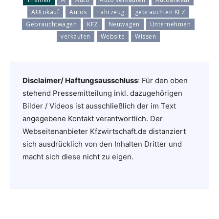
AUtokauf
Autos
Fahrzeug
gebrauchten KFZ
Gebrauchtwagen
KFZ
Neuwagen
Unternehmen
verkaufen
Website
Wissen
Disclaimer/ Haftungsausschluss
: Für den oben
stehend Pressemitteilung inkl. dazugehörigen
Bilder / Videos ist ausschließlich der im Text
angegebene Kontakt verantwortlich. Der
Webseitenanbieter Kfzwirtschaft.de distanziert
sich ausdrücklich von den Inhalten Dritter und
macht sich diese nicht zu eigen.