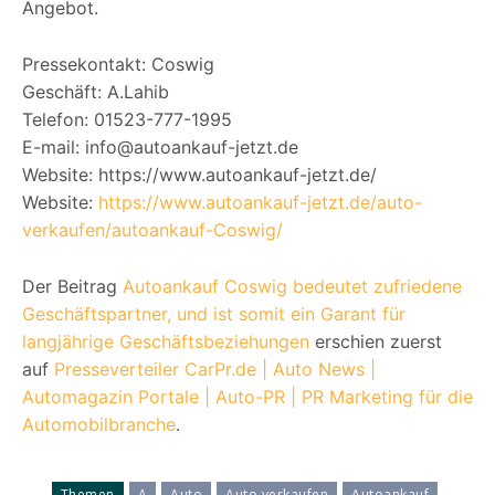
Angebot.
Pressekontakt: Coswig
Geschäft: A.Lahib
Telefon: 01523-777-1995
E-mail: info@autoankauf-jetzt.de
Website: https://www.autoankauf-jetzt.de/
Website:
https://www.autoankauf-jetzt.de/auto-
verkaufen/autoankauf-Coswig/
Der Beitrag
Autoankauf Coswig bedeutet zufriedene
Geschäftspartner, und ist somit ein Garant für
langjährige Geschäftsbeziehungen
erschien zuerst
auf
Presseverteiler CarPr.de | Auto News |
Automagazin Portale | Auto-PR | PR Marketing für die
Automobilbranche
.
Themen
A
Auto
Auto verkaufen
Autoankauf