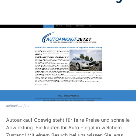
autoankau-jetzt
Autoankauf Coswig steht für faire Preise und schnelle
Abwicklung. Sie kaufen Ihr Auto – egal in welchem
Zustand! Mit einem Besuch bei uns wissen Sie, was