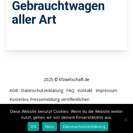
Gebrauchtwagen
aller Art
2025 © kfzwirtschaft.de
AGB
Datenschutzerklärung
FAQ
Kontakt
Impressum
Kostenlos Pressemeldung veröffentlichen
Cookie-Richtlinie (EU)
Diese Website benutzt Cookies. Wenn du die Website weiter
nutzt, gehen wir von deinem Einverständnis aus.
OK
Nein
Datenschutzerklärung