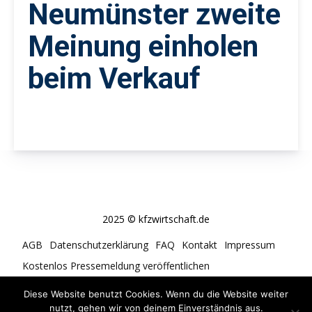
Neumünster zweite
Meinung einholen
beim Verkauf
2025 © kfzwirtschaft.de
AGB
Datenschutzerklärung
FAQ
Kontakt
Impressum
Kostenlos Pressemeldung veröffentlichen
Cookie-Richtlinie (EU)
Diese Website benutzt Cookies. Wenn du die Website weiter
nutzt, gehen wir von deinem Einverständnis aus.