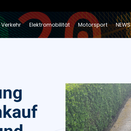
 Verkehr
Elektromobilität
Motorsport
NEWS
ung
nkauf