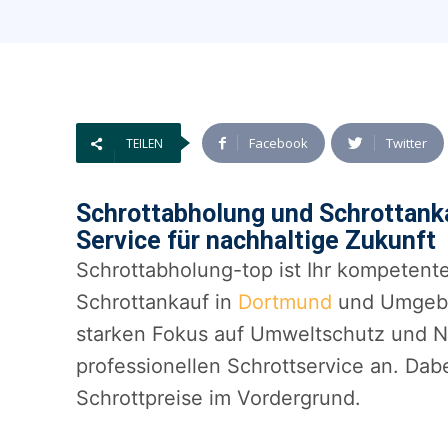
Facebook
Twitter
TEILEN
Schrottabholung und Schrottank
Service für nachhaltige Zukunft
Schrottabholung-top ist Ihr kompetent
Schrottankauf in
Dortmund
und Umgebu
starken Fokus auf Umweltschutz und N
professionellen Schrottservice an. Dabe
Schrottpreise im Vordergrund.