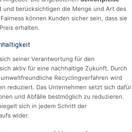
rt und berücksichtigen die Menge und Art des
 Fairness können Kunden sicher sein, dass sie
reis erhalten.
haltigkeit
sich seiner Verantwortung für den
ich aktiv für eine nachhaltige Zukunft. Durch
s umweltfreundliche Recyclingverfahren wird
n reduziert. Das Unternehmen setzt sich dafür
honen und Abfälle bestmöglich zu reduzieren.
egelt sich in jedem Schritt der
ufs wider.