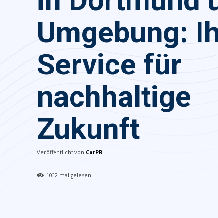
in Dortmund 
Umgebung: Ih
Service für
nachhaltige
Zukunft
Veröffentlicht von
CarPR
1032
mal gelesen