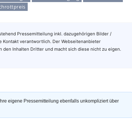
chrottpreis
stehend Pressemitteilung inkl. dazugehörigen Bilder /
e Kontakt verantwortlich. Der Webseitenanbieter
n den Inhalten Dritter und macht sich diese nicht zu eigen.
 Ihre eigene Pressemitteilung ebenfalls unkompliziert über