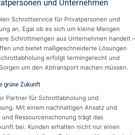
rivatpersonen und Unternehmen
blen Schrottservice für Privatpersonen und
g an. Egal ob es sich um kleine Mengen
ößere Schrottmengen aus Unternehmen handelt 
ffen und bietet maßgeschneiderte Lösungen
 Schrottabholung erfolgt termingerecht und
e Sorgen um den Abtransport machen müssen.
e grüne Zukunft
ger Partner für Schrottabholung und
ng. Mit einem nachhaltigen Ansatz und
z und Ressourcenschonung trägt das
unft bei. Kunden erhalten nicht nur einen