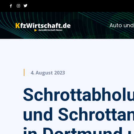
Auto und
4. August 2023
Schrottabhol
und Schrotta