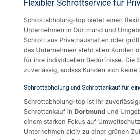
Flexibler Schrottservice für P
Schrottabholung-top bietet einen flexi
Unternehmen in Dortmund und Umgebun
Schrott aus Privathaushalten oder gr
das Unternehmen steht allen Kunden o
für ihre individuellen Bedürfnisse. Die
zuverlässig, sodass Kunden sich kein
Schrottabholung und Schrottankauf für ein
Schrottabholung-top ist Ihr zuverlässi
Schrottankauf in
Dortmund
und Umgebu
einem starken Fokus auf Umweltschut
Unternehmen aktiv zu einer grünen Zuk