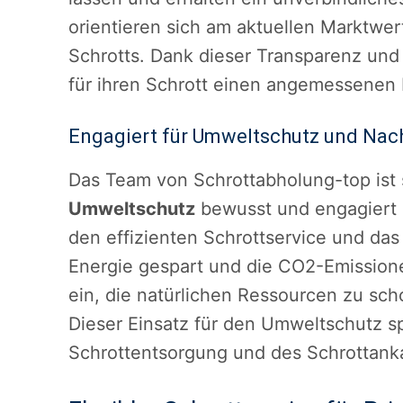
orientieren sich am aktuellen Marktwe
Schrotts. Dank dieser Transparenz und
für ihren Schrott einen angemessenen P
Engagiert für Umweltschutz und Nach
Das Team von Schrottabholung-top ist 
Umweltschutz
bewusst und engagiert s
den effizienten Schrottservice und da
Energie gespart und die CO2-Emissione
ein, die natürlichen Ressourcen zu sc
Dieser Einsatz für den Umweltschutz spi
Schrottentsorgung und des Schrottanka