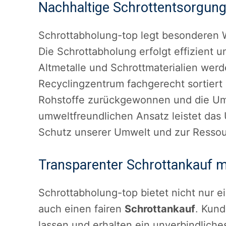
Nachhaltige Schrottentsorgung
Schrottabholung-top legt besonderen W
Die Schrottabholung erfolgt effizient u
Altmetalle und Schrottmaterialien we
Recyclingzentrum fachgerecht sortiert
Rohstoffe zurückgewonnen und die Umw
umweltfreundlichen Ansatz leistet das
Schutz unserer Umwelt und zur Resso
Transparenter Schrottankauf mi
Schrottabholung-top bietet nicht nur e
auch einen fairen
Schrottankauf
. Kund
lassen und erhalten ein unverbindlic