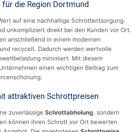
 für die Region Dortmund
ert auf eine nachhaltige Schrottentsorgung.
nd unkompliziert direkt bei den Kunden vor Ort.
rden anschließend in einem modernen
 und recycelt. Dadurch werden wertvolle
eltbelastung minimiert. Mit diesem
 Unternehmen einen wichtigen Beitrag zum
urcenschonung.
t attraktiven Schrottpreisen
ine zuverlässige
Schrottabholung
, sondern
en können ihren Schrott vor Ort bewerten
hes Angebot. Die angebotenen
Schrottpreise